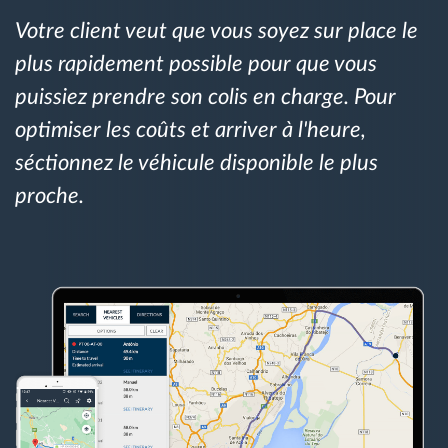
Gestion de carburant
Votre client veut que vous soyez sur place le
plus rapidement possible pour que vous
Planification et suivi d'itinéraire
puissiez prendre son colis en charge. Pour
optimiser les coûts et arriver à l'heure,
Identification automatique du conducteur
séctionnez le véhicule disponible le plus
Découvrez toutes les caractéristiques
proche.
Comment nous résolvons chaques besoins
d'activité de flotte
Calculatrice d’économies