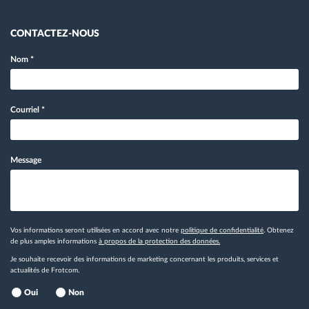
CONTACTEZ-NOUS
Nom
*
Courriel
*
Message
Vos informations seront utilisées en accord avec notre
politique de confidentialité
. Obtenez
de plus amples informations
à propos de la protection des données.
Je souhaite recevoir des informations de marketing concernant les produits, services et
actualités de Frotcom.
Oui
Non