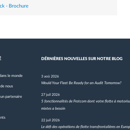
ck - Brochure
É
DÉRNIÈRES NOUVELLES SUR NOTRE BLOG
dans le monde
3 aoû 2026
Would Your Fleet Be Ready for an Audit Tomorrow?
 de nous
27 juil 2026
un partenaire
5 fonctionnalités de Frotcom dont votre flotte à motoris
mixtes a besoin
nts
22 juil 2026
Le défi des opérations de flotte transfrontalières en Euro