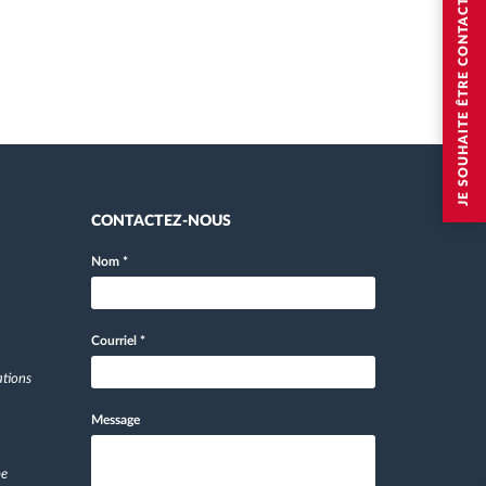
JE SOUHAITE ÊTRE CONTACTÉ
CONTACTEZ-NOUS
Nom
*
Courriel
*
ations
Message
pe