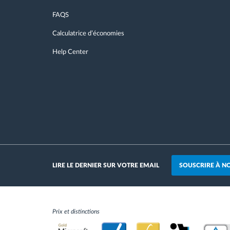
FAQS
Calculatrice d’économies
Help Center
SOUSCRIRE À N
LIRE LE DERNIER SUR VOTRE EMAIL
Prix et distinctions