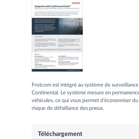
Contrôle d'accès
Gestion de carburant
Planification et suivi d'itinéraire
Identification automatique du
conducteur
Frotcom est intégré au système de surveillanc
Continental. Le système mesure en permanence 
Découvrez toutes les caractéristiques
véhicules, ce qui vous permet d’économiser du 
risque de défaillance des pneus.
Téléchargement