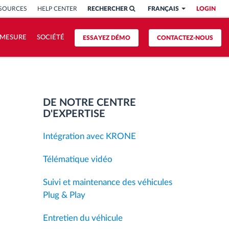
SSOURCES
HELP CENTER
RECHERCHER
FRANÇAIS
LOGIN
 MESURE
SOCIÉTÉ
ESSAYEZ DÉMO
CONTACTEZ-NOUS
DE NOTRE CENTRE
D'EXPERTISE
Intégration avec KRONE
Télématique vidéo
Suivi et maintenance des véhicules
Plug & Play
Entretien du véhicule