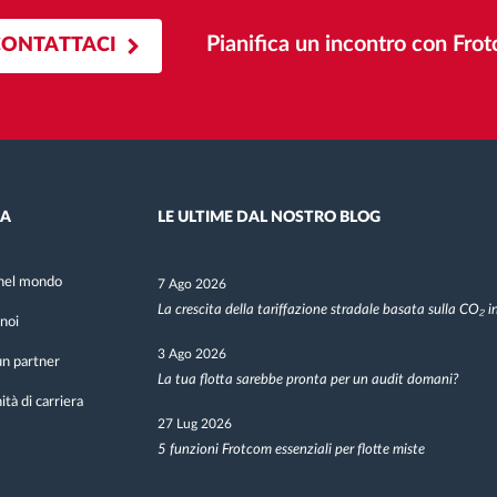
Pianifica un incontro con Fro
CONTATTACI
DA
LE ULTIME DAL NOSTRO BLOG
nel mondo
7 Ago 2026
La crescita della tariffazione stradale basata sulla CO₂ 
noi
3 Ago 2026
n partner
La tua flotta sarebbe pronta per un audit domani?
tà di carriera
27 Lug 2026
5 funzioni Frotcom essenziali per flotte miste