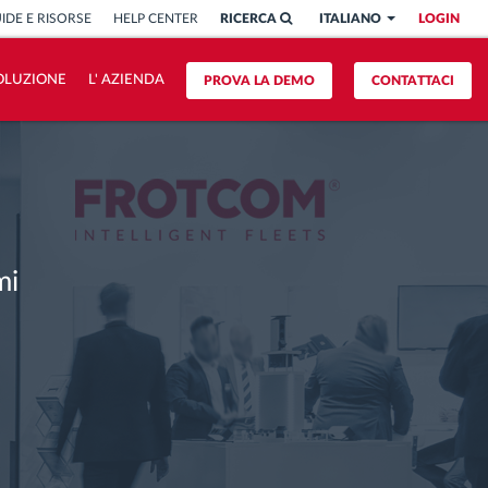
IDE E RISORSE
HELP CENTER
RICERCA
ITALIANO
LOGIN
OLUZIONE
L' AZIENDA
PROVA LA DEMO
CONTATTACI
mi