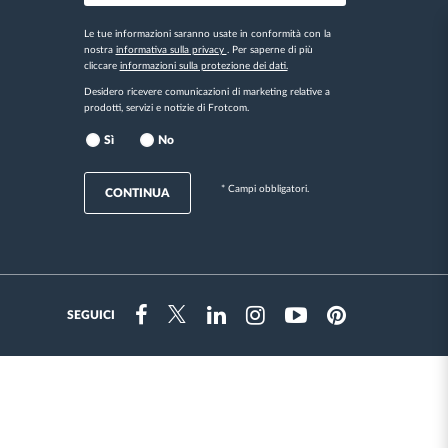
Le tue informazioni saranno usate in conformità con la
nostra
informativa sulla privacy
. Per saperne di più
cliccare
informazioni sulla protezione dei dati.
Desidero ricevere comunicazioni di marketing relative a
prodotti, servizi e notizie di Frotcom.
Sì
No
* Campi obbligatori.
CONTINUA
SEGUICI
Instragram
Facebook
Twitter
Linkedin
Youtube
Pinterest