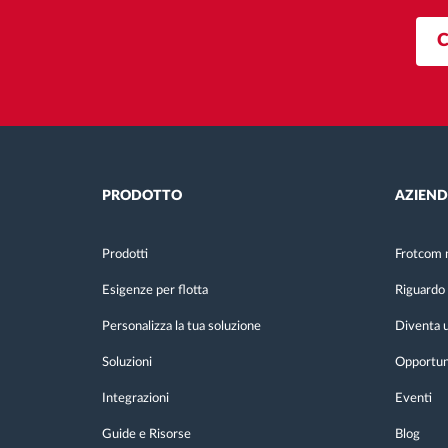
PRODOTTO
AZIEN
Prodotti
Frotcom 
Esigenze per flotta
Riguardo 
Personalizza la tua soluzione
Diventa u
Soluzioni
Opportuni
Integrazioni
Eventi
Guide e Risorse
Blog