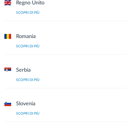
Regno Unito
SCOPRI DI PIÙ
Romania
SCOPRI DI PIÙ
Serbia
SCOPRI DI PIÙ
Slovenia
SCOPRI DI PIÙ