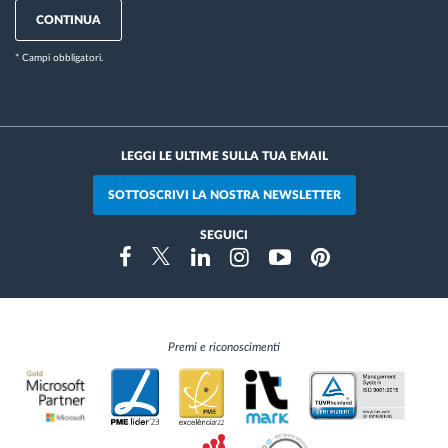
CONTINUA
* Campi obbligatori.
LEGGI LE ULTIME SULLA TUA EMAIL
SOTTOSCRIVI LA NOSTRA NEWSLETTER
SEGUICI
Instragram
Facebook
Twitter
Linkedin
Youtube
Pinterest
Premi e riconoscimenti