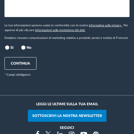
Le tue informazioni saranno usate in conformità con la nostra
informativa sulla privacy
. Per
saperne di più cliccare
informazioni sulla protezione dei dati.
Desidero ricevere comunicazioni di marketing relative a prodotti, servizi e notizie di Frotcom.
Sì
No
CONTINUA
* Campi obbligatori.
LEGGI LE ULTIME SULLA TUA EMAIL
SOTTOSCRIVI LA NOSTRA NEWSLETTER
SEGUICI