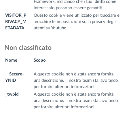
Framework, indicando che i tuoi diritti come
interessato possono essere garantiti.
VISITOR_P
Questo cookie viene utilizzato per tracciare e
.y
RIVACY_M
arricchire le impostazioni sulla privacy degli
m
ETADATA
utenti su Youtube.
Non classificato
Nome
Scopo
N
d
__Secure-
A questo cookie non è stata ancora fornita
.y
YNID
una descrizione. Il nostro team sta lavorando
m
per fornire ulteriori informazioni.
_twpid
A questo cookie non è stata ancora fornita
.f
una descrizione. Il nostro team sta lavorando
m
per fornire ulteriori informazioni.