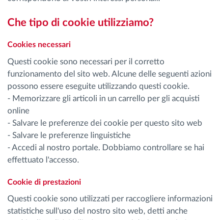
Che tipo di cookie utilizziamo?
Cookies necessari
Questi cookie sono necessari per il corretto
funzionamento del sito web. Alcune delle seguenti azioni
possono essere eseguite utilizzando questi cookie.
- Memorizzare gli articoli in un carrello per gli acquisti
online
- Salvare le preferenze dei cookie per questo sito web
- Salvare le preferenze linguistiche
- Accedi al nostro portale. Dobbiamo controllare se hai
effettuato l'accesso.
Cookie di prestazioni
Questi cookie sono utilizzati per raccogliere informazioni
statistiche sull'uso del nostro sito web, detti anche