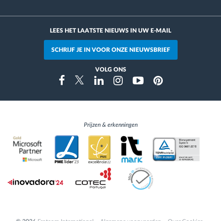
LEES HET LAATSTE NIEUWS IN UW E-MAIL
SCHRIJF JE IN VOOR ONZE NIEUWSBRIEF
VOLG ONS
Instragram
Facebook
Twitter
Linkedin
Youtube
Pinterest
Prijzen & erkenningen