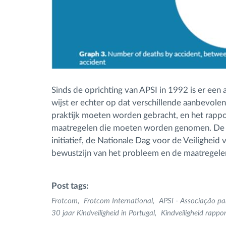
Sinds de oprichting van APSI in 1992 is er een 
wijst er echter op dat verschillende aanbevole
praktijk moeten worden gebracht, en het rappo
maatregelen die moeten worden genomen. De ve
initiatief, de Nationale Dag voor de Veiligheid 
bewustzijn van het probleem en de maatregel
Post tags:
Frotcom
Frotcom International
APSI - Associação pa
30 jaar Kindveiligheid in Portugal
Kindveiligheid rappor