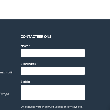
CONTACTEER ONS
Naam
*
E-mailadres
*
jnen nodig
Bericht
 Europa
Uw gegevens worden gebruikt volgens ons
privacybeleid
.