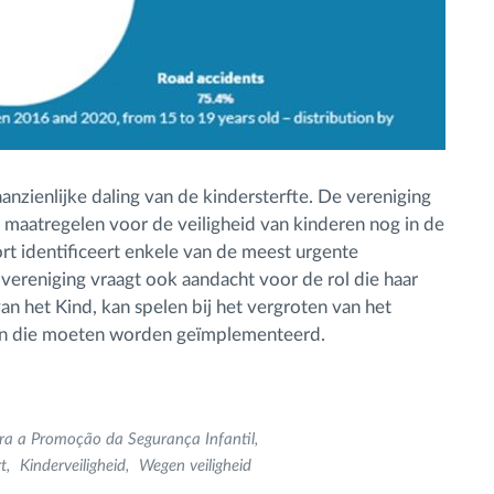
aanzienlijke daling van de kindersterfte. De vereniging
n maatregelen voor de veiligheid van kinderen nog in de
rt identificeert enkele van de meest urgente
reniging vraagt ook aandacht voor de rol die haar
van het Kind, kan spelen bij het vergroten van het
en die moeten worden geïmplementeerd.
ra a Promoção da Segurança Infantil
t
Kinderveiligheid
Wegen veiligheid