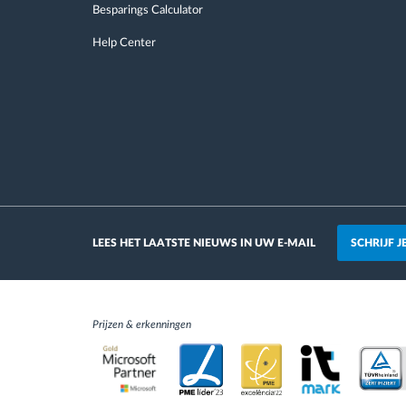
Besparings Calculator
Help Center
SCHRIJF 
LEES HET LAATSTE NIEUWS IN UW E-MAIL
Prijzen & erkenningen