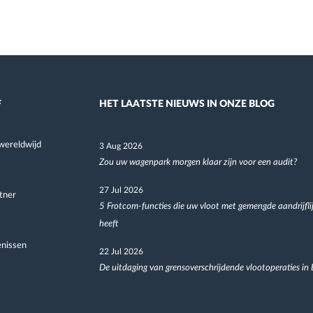
F
HET LAATSTE NIEUWS IN ONZE BLOG
wereldwijd
3 Aug 2026
Zou uw wagenpark morgen klaar zijn voor een audit?
27 Jul 2026
tner
5 Frotcom-functies die uw vloot met gemengde aandrijfli
heeft
nissen
22 Jul 2026
De uitdaging van grensoverschrijdende vlootoperaties in