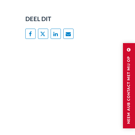
DEEL DIT
NEEM AUB CONTACT MET MIJ OP