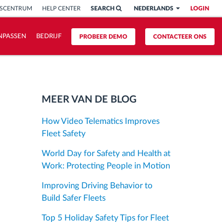
ISCENTRUM
HELP CENTER
SEARCH
NEDERLANDS
LOGIN
NPASSEN
BEDRIJF
PROBEER DEMO
CONTACTEER ONS
MEER VAN DE BLOG
How Video Telematics Improves
Fleet Safety
World Day for Safety and Health at
Work: Protecting People in Motion
Improving Driving Behavior to
Build Safer Fleets
Top 5 Holiday Safety Tips for Fleet