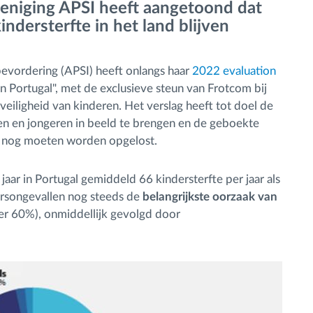
reniging APSI heeft aangetoond dat
ndersterfte in het land blijven
evordering (APSI) heeft onlangs haar
2022 evaluation
in Portugal", met de exclusieve steun van Frotcom bij
iligheid van kinderen. Het verslag heeft tot doel de
en en jongeren in beeld te brengen en de geboekte
ie nog moeten worden opgelost.
 jaar in Portugal gemiddeld 66 kindersterfte per jaar als
ersongevallen nog steeds de
belangrijkste oorzaak van
r 60%), onmiddellijk gevolgd door