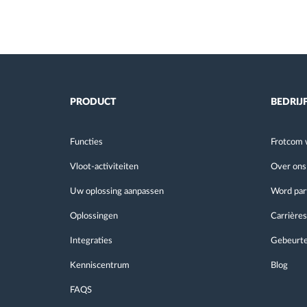
PRODUCT
BEDRIJ
Functies
Frotcom 
Vloot-activiteiten
Over ons
Uw oplossing aanpassen
Word par
Oplossingen
Carrières
Integraties
Gebeurte
Kenniscentrum
Blog
FAQS