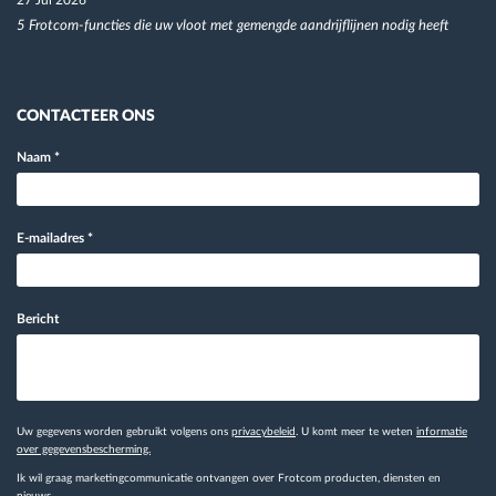
5 Frotcom-functies die uw vloot met gemengde aandrijflijnen nodig heeft
CONTACTEER ONS
Naam
*
E-mailadres
*
Bericht
Uw gegevens worden gebruikt volgens ons
privacybeleid
. U komt meer te weten
informatie
over gegevensbescherming.
Ik wil graag marketingcommunicatie ontvangen over Frotcom producten, diensten en
nieuws.