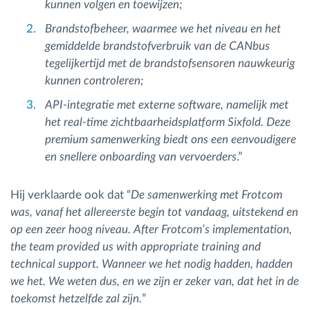
kunnen volgen en toewijzen;
Brandstofbeheer, waarmee we het niveau en het
gemiddelde brandstofverbruik van de CANbus
tegelijkertijd met de brandstofsensoren nauwkeurig
kunnen controleren;
API-integratie met externe software, namelijk met
het real-time zichtbaarheidsplatform Sixfold. Deze
premium samenwerking biedt ons een eenvoudigere
en snellere onboarding van vervoerders
.”
Hij verklaarde ook dat “
De samenwerking met Frotcom
was, vanaf het allereerste begin tot vandaag, uitstekend en
op een zeer hoog niveau. After Frotcom’s implementation,
the team provided us with appropriate training and
technical support. Wanneer we het nodig hadden, hadden
we het. We weten dus, en we zijn er zeker van, dat het in de
toekomst hetzelfde zal zijn.
”