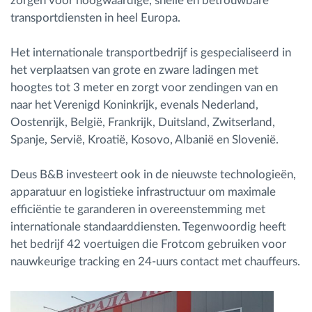
zorgen voor hoogwaardige, snelle en betrouwbare
transportdiensten in heel Europa.
Het internationale transportbedrijf is gespecialiseerd in
het verplaatsen van grote en zware ladingen met
hoogtes tot 3 meter en zorgt voor zendingen van en
naar het Verenigd Koninkrijk, evenals Nederland,
Oostenrijk, België, Frankrijk, Duitsland, Zwitserland,
Spanje, Servië, Kroatië, Kosovo, Albanië en Slovenië.
Deus B&B investeert ook in de nieuwste technologieën,
apparatuur en logistieke infrastructuur om maximale
efficiëntie te garanderen in overeenstemming met
internationale standaarddiensten. Tegenwoordig heeft
het bedrijf 42 voertuigen die Frotcom gebruiken voor
nauwkeurige tracking en 24-uurs contact met chauffeurs.