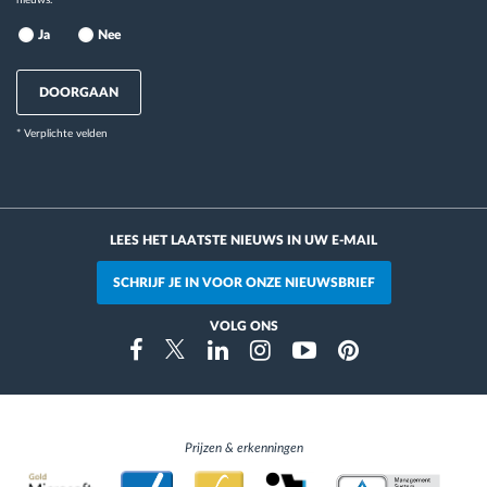
Ja
Nee
DOORGAAN
* Verplichte velden
LEES HET LAATSTE NIEUWS IN UW E-MAIL
SCHRIJF JE IN VOOR ONZE NIEUWSBRIEF
VOLG ONS
Instragram
Facebook
Twitter
Linkedin
Youtube
Pinterest
Prijzen & erkenningen