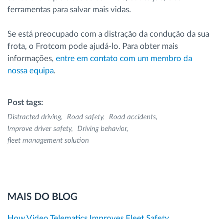
ferramentas para salvar mais vidas.
Se está preocupado com a distração da condução da sua
frota, o Frotcom pode ajudá-lo. Para obter mais
informações,
entre em contato com um membro da
nossa equipa
.
Post tags:
Distracted driving
Road safety
Road accidents
Improve driver safety
Driving behavior
fleet management solution
MAIS DO BLOG
How Video Telematics Improves Fleet Safety