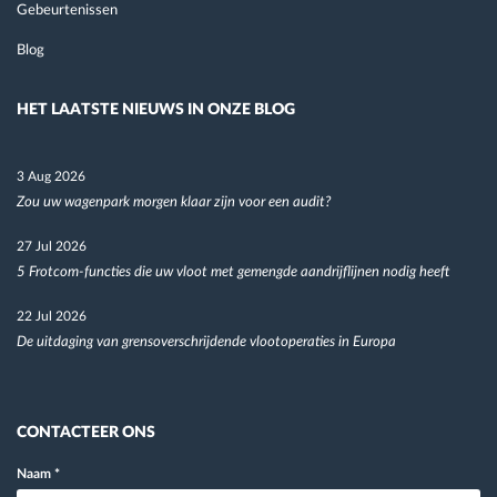
Gebeurtenissen
Blog
HET LAATSTE NIEUWS IN ONZE BLOG
3 Aug 2026
Zou uw wagenpark morgen klaar zijn voor een audit?
27 Jul 2026
5 Frotcom-functies die uw vloot met gemengde aandrijflijnen nodig heeft
22 Jul 2026
De uitdaging van grensoverschrijdende vlootoperaties in Europa
CONTACTEER ONS
Naam
*