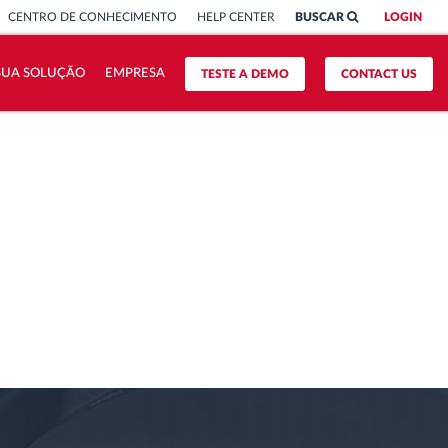
CENTRO DE CONHECIMENTO
HELP CENTER
BUSCAR
LOGIN
 SUA SOLUÇÃO
EMPRESA
TESTE A DEMO
CONTACT US