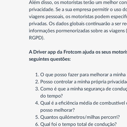
Além disso, os motoristas terão um melhor con
privacidade. Se a sua empresa permitir o uso do
viagens pessoais, os motoristas podem especifi
privadas. Os dados globais continuarão a ser re
informações pormenorizadas sobre as viagens (
RGPD).
A Driver app da Frotcom ajuda os seus motori
seguintes questões:
O que posso fazer para melhorar a minha
Posso controlar a minha própria privacid
Como é que a minha segurança de conduçã
do tempo?
Qual é a eficiência média de combustível
posso melhorar?
Quantos quilómetros/milhas percorri?
Qual foi o tempo total de condução?