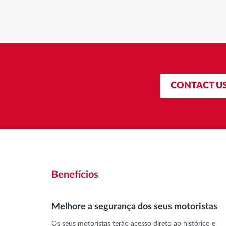
CONTACT U
Benefícios
Melhore a segurança dos seus motoristas
Os seus motoristas terão acesso direto ao histórico e