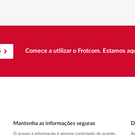
Comece a utilizar o Frotcom. Estamos aqui
S
Mantenha as informações seguras
D
O acesso à informação é sempre controlado de acordo
As