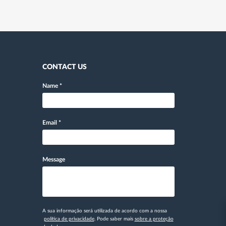
CONTACT US
Name
*
Email
*
Message
A sua informação será utilizada de acordo com a nossa
política de privacidade
. Pode saber mais
sobre a proteção