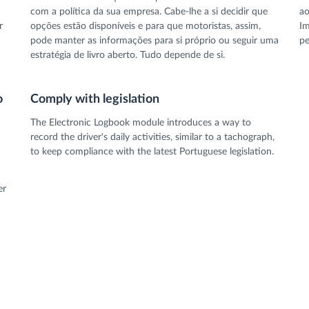
com a política da sua empresa. Cabe-lhe a si decidir que
ao
r
opções estão disponíveis e para que motoristas, assim,
Im
pode manter as informações para si próprio ou seguir uma
pe
estratégia de livro aberto. Tudo depende de si.
o
Comply with legislation
The Electronic Logbook module introduces a way to
record the driver's daily activities, similar to a tachograph,
to keep compliance with the latest Portuguese legislation.
er