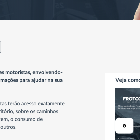
es motoristas, envolvendo-
rmações para ajudar na sua
Veja com
stas terão acesso exatamente
itório, sobre os caminhos
agem, o consumo de
outros.