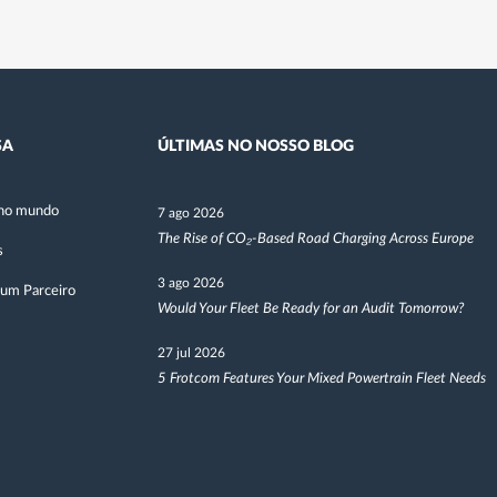
SA
ÚLTIMAS NO NOSSO BLOG
no mundo
7 ago 2026
The Rise of CO₂-Based Road Charging Across Europe
s
3 ago 2026
 um Parceiro
Would Your Fleet Be Ready for an Audit Tomorrow?
27 jul 2026
5 Frotcom Features Your Mixed Powertrain Fleet Needs