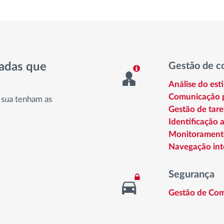
nadas que
Gestão de c
Análise do est
Comunicação p
 sua tenham as
Gestão de tare
Identificação 
Monitorament
Navegação int
Segurança
Gestão de Com