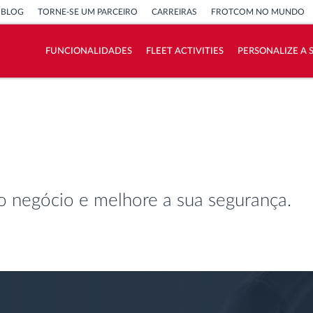
BLOG
TORNE-SE UM PARCEIRO
CARREIRAS
FROTCOM NO MUNDO
FUNCIONALIDADES
FLEET ACTIVITIES
PERSONALIZE A
Como resolvemos cada necessidade da
atividade da frota
Calculadora de benefícios
o negócio e melhore a sua segurança.