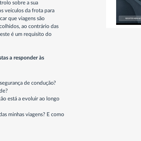
trolo sobre a sua
s veículos da frota para
car que viagens são
colhidos, ao contrário das
este é um requisito do
stas a responder às
 segurança de condução?
ade?
o está a evoluir ao longo
 das minhas viagens? E como