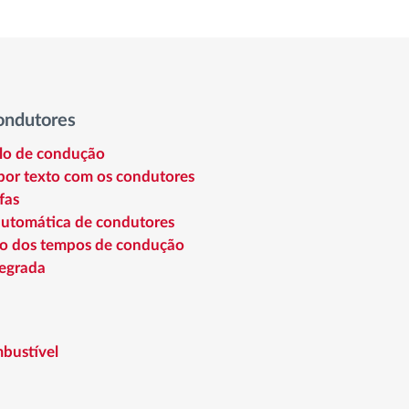
ondutores
ilo de condução
or texto com os condutores
fas
automática de condutores
o dos tempos de condução
egrada
bustível