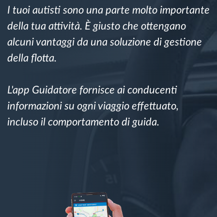
I tuoi autisti sono una parte molto importante
Gestione carburante
della tua attività. È giusto che ottengano
Pianificazione dei percorsi e monitoraggio
alcuni vantaggi da una soluzione di gestione
della flotta.
Identificazione automatica del conducente
L'app Guidatore fornisce ai conducenti
Scopri tutte le caratteristiche
informazioni su ogni viaggio effettuato,
incluso il comportamento di guida.
Come risolviamo tutte le attività della flotta
Scopri quanto risparmi