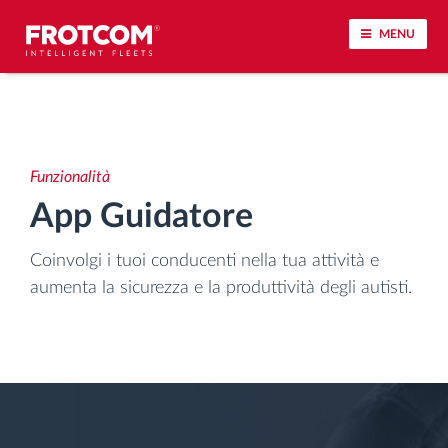
MENU
Tracciamento dei veicoli e monitoraggio dei
sensori
Funzionalità
Analisi dello stile di guida
App Guidatore
Monitoraggio dei tempi di guida
Coinvolgi i tuoi conducenti nella tua attività e
aumenta la sicurezza e la produttività degli autisti.
Gestione delle forza lavoro
Download remoto del cronotachigrafo
Controllo accessi