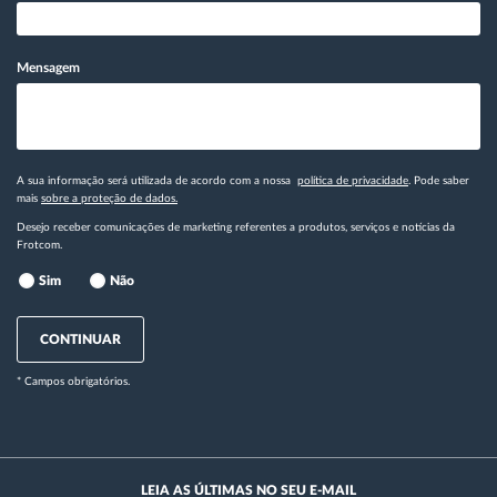
Mensagem
A sua informação será utilizada de acordo com a nossa
política de privacidade
. Pode saber
mais
sobre a proteção de dados.
Desejo receber comunicações de marketing referentes a produtos, serviços e notícias da
Frotcom.
Sim
Não
CONTINUAR
* Campos obrigatórios.
LEIA AS ÚLTIMAS NO SEU E-MAIL