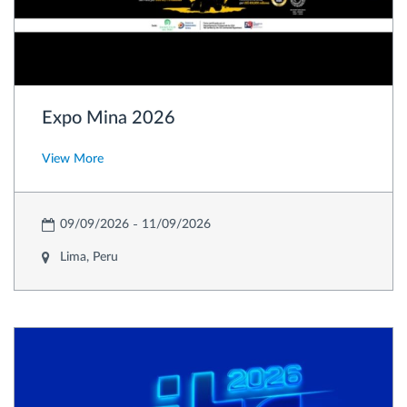
Expo Mina 2026
View More
09/09/2026
11/09/2026
Lima, Peru