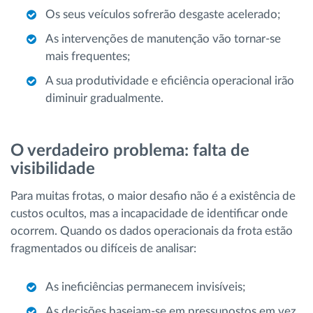
Os seus veículos sofrerão desgaste acelerado;
As intervenções de manutenção vão tornar-se
mais frequentes;
A sua produtividade e eficiência operacional irão
diminuir gradualmente.
O verdadeiro problema: falta de
visibilidade
Para muitas frotas, o maior desafio não é a existência de
custos ocultos, mas a incapacidade de identificar onde
ocorrem. Quando os dados operacionais da frota estão
fragmentados ou difíceis de analisar:
As ineficiências permanecem invisíveis;
As decisões baseiam-se em pressupostos em vez