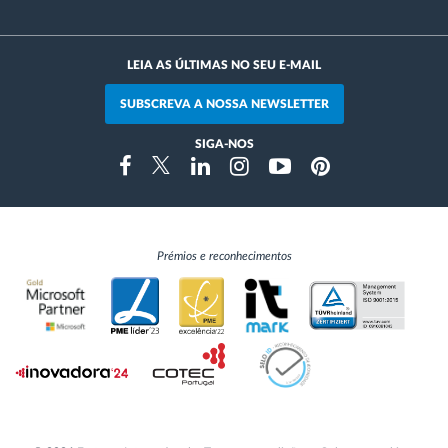
LEIA AS ÚLTIMAS NO SEU E-MAIL
SUBSCREVA A NOSSA NEWSLETTER
SIGA-NOS
Instragram
Facebook
Twitter
Linkedin
Youtube
Pinterest
Prémios e reconhecimentos