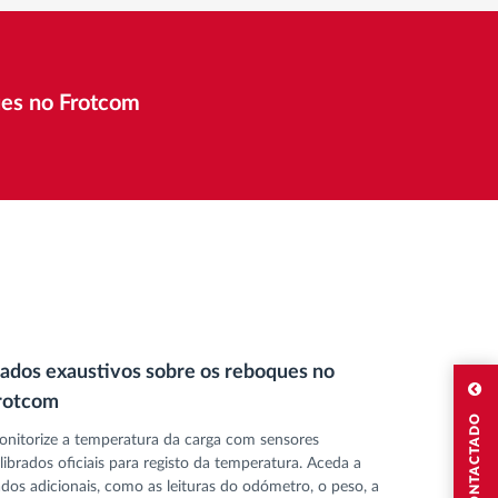
ues no Frotcom
ados exaustivos sobre os reboques no
rotcom
nitorize a temperatura da carga com sensores
librados oficiais para registo da temperatura. Aceda a
dos adicionais, como as leituras do odómetro, o peso, a