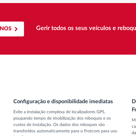
Gerir todos os seus veículos e reboq
-NOS
Configuração e disponibilidade imediatas
D
F
Evite a instalação complexa de localizadores GPS,
poupando tempo de imobilização dos reboques e os
Mo
custos de instalação. Os dados dos reboques são
ca
transferidos automaticamente para o Frotcom para uso
da