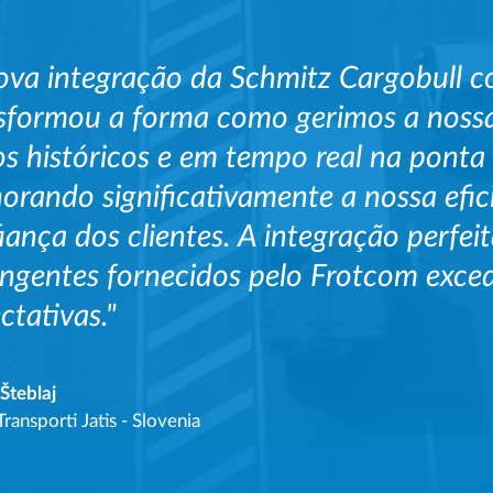
ova integração da Schmitz Cargobull 
sformou a forma como gerimos a nossa
s históricos e em tempo real na ponta
orando significativamente a nossa efic
iança dos clientes. A integração perfei
ngentes fornecidos pelo Frotcom exce
ctativas."
Šteblaj
Transporti Jatis - Slovenia