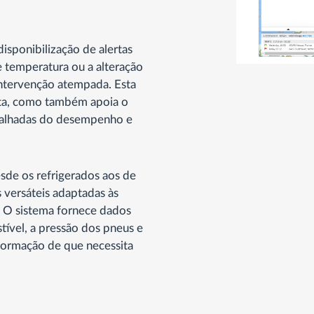
isponibilização de alertas
e temperatura ou a alteração
intervenção atempada. Esta
ota, como também apoia o
talhadas do desempenho e
sde os refrigerados aos de
s versáteis adaptadas às
. O sistema fornece dados
tível, a pressão dos pneus e
nformação de que necessita