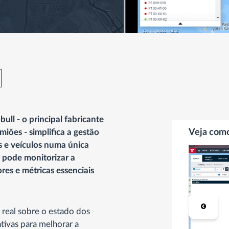
ll - o principal fabricante
iões - simplifica a gestão
Veja com
s e veículos numa única
, pode monitorizar a
res e métricas essenciais
.
 real sobre o estado dos
tivas para melhorar a