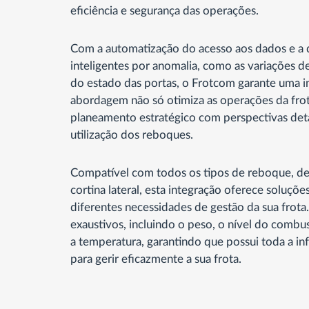
eficiência e segurança das operações.
Com a automatização do acesso aos dados e a d
inteligentes por anomalia, como as variações d
do estado das portas, o Frotcom garante uma 
abordagem não só otimiza as operações da fr
planeamento estratégico com perspectivas de
utilização dos reboques.
Compatível com todos os tipos de reboque, de
cortina lateral, esta integração oferece soluçõe
diferentes necessidades de gestão da sua frota
exaustivos, incluindo o peso, o nível do combus
a temperatura, garantindo que possui toda a i
para gerir eficazmente a sua frota.