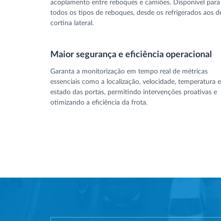
acoplamento entre reboques e camiões. Disponível para
todos os tipos de reboques, desde os refrigerados aos d
cortina lateral.
Maior segurança e eficiência operacional
Garanta a monitorização em tempo real de métricas
essenciais como a localização, velocidade, temperatura e
estado das portas, permitindo intervenções proativas e
otimizando a eficiência da frota.