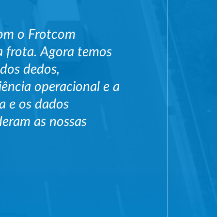
com o Frotcom
 frota. Agora temos
 dos dedos,
iência operacional e a
ta e os dados
deram as nossas