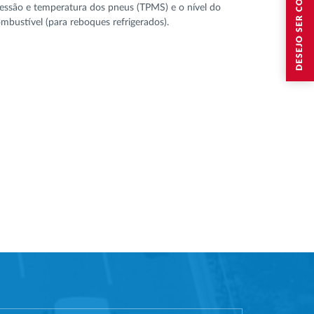
DESEJO SER CONTACTADO
essão e temperatura dos pneus (TPMS) e o nível do
mbustível (para reboques refrigerados).