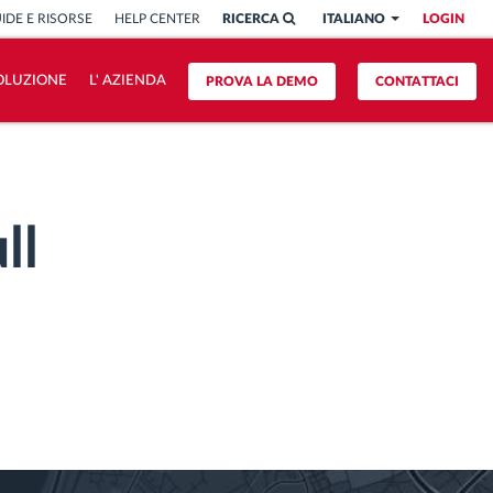
IDE E RISORSE
HELP CENTER
RICERCA
ITALIANO
LOGIN
OLUZIONE
L' AZIENDA
PROVA LA DEMO
CONTATTACI
ll