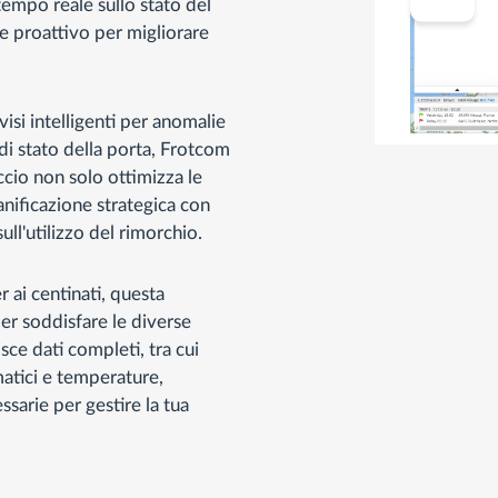
empo reale sullo stato del
 proattivo per migliorare
isi intelligenti per anomalie
i stato della porta, Frotcom
cio non solo ottimizza le
anificazione strategica con
ull'utilizzo del rimorchio.
r ai centinati, questa
per soddisfare le diverse
isce dati completi, tra cui
matici e temperature,
ssarie per gestire la tua