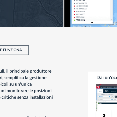
E FUNZIONA
l, il principale produttore
i, semplifica la gestione
Dai un'oc
eicoli su un'unica
uoi monitorare le posizioni
e critiche senza installazioni