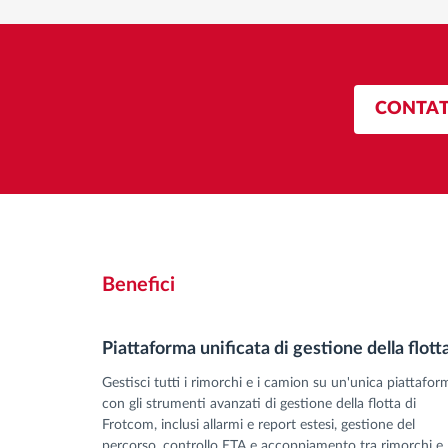
CONTAT
Benefici
Piattaforma unificata di gestione della flott
Gestisci tutti i rimorchi e i camion su un'unica piattafor
con gli strumenti avanzati di gestione della flotta di
Frotcom, inclusi allarmi e report estesi, gestione del
percorso, controllo ETA e accoppiamento tra rimorchi e