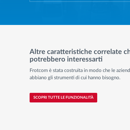
Altre caratteristiche correlate c
potrebbero interessarti
Frotcom è stata costruita in modo che le azien
abbiano gli strumenti di cui hanno bisogno.
SCOPRI TUTTE LE FUNZIONALITÀ