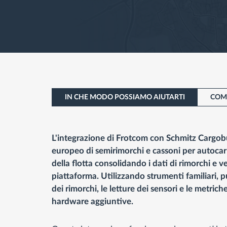
IN CHE MODO POSSIAMO AIUTARTI
COM
L'integrazione di Frotcom con Schmitz Cargobul
europeo di semirimorchi e cassoni per autocarr
della flotta consolidando i dati di rimorchi e v
piattaforma. Utilizzando strumenti familiari, p
dei rimorchi, le letture dei sensori e le metrich
hardware aggiuntive.