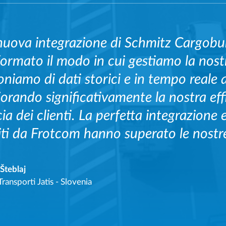
nuova integrazione di Schmitz Cargobu
formato il modo in cui gestiamo la nostr
oniamo di dati storici e in tempo reale
iorando significativamente la nostra eff
cia dei clienti. La perfetta integrazione 
iti da Frotcom hanno superato le nostre
Šteblaj
Transporti Jatis - Slovenia