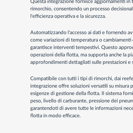
Questa integrazione fornisce aggiornamenti in t
rimorchio, consentendo un processo decisionale
l'efficienza operativa e la sicurezza.
Automatizzando l'accesso ai dati e fornendo avv
come variazioni di temperatura o cambiamenti d
garantisce interventi tempestivi. Questo approc
operazioni della flotta, ma supporta anche la pi
approfondimenti dettagliati sulle prestazioni e s
Compatibile con tutti i tipi di rimorchi, dai reefe
integrazione offre soluzioni versatili su misura 
esigenze di gestione della flotta. Il sistema forn
peso, livello di carburante, pressione dei pneu
garantendoti di avere tutte le informazioni nece
flotta in modo efficace.