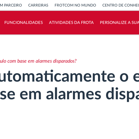
M PARCEIRO
CARREIRAS
FROTCOM NO MUNDO
CENTRO DE CONHE
FUNCIONALIDADES
ATIVIDADES DA FROTA
PERSONALIZE A SU
Como resolvemos cada necessidade da
atividade da frota
ulo com base em alarmes disparados?
Calculadora de Benefícios
automaticamente o 
se em alarmes disp