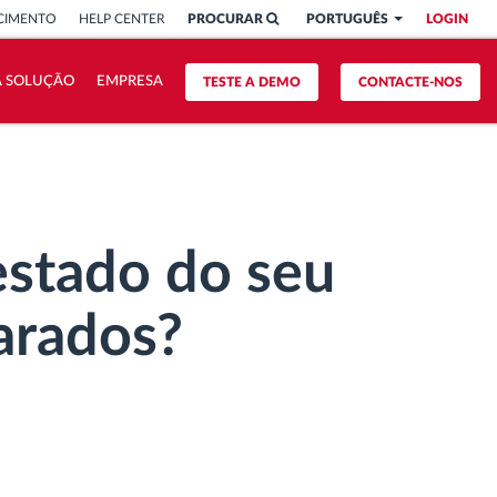
CIMENTO
HELP CENTER
PROCURAR
PORTUGUÊS
LOGIN
A SOLUÇÃO
EMPRESA
TESTE A DEMO
CONTACTE-NOS
estado do seu
arados?