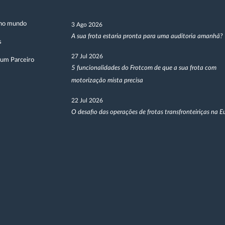
no mundo
3 Ago 2026
A sua frota estaria pronta para uma auditoria amanhã?
s
27 Jul 2026
 um Parceiro
5 funcionalidades do Frotcom de que a sua frota com
motorização mista precisa
22 Jul 2026
O desafio das operações de frotas transfronteiriças na 