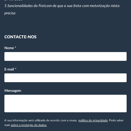
5 funcionalidades do Frotcom de que a sua frota com motorização mista
precisa
CONTACTE-NOS
Nome
*
E-mail
*
Mensagem
A sua informação será utilizada de acordo com a nossa
política de privacidade
. Pode saber
mais
sobre a proteção de dados.