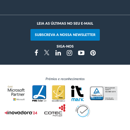
LEIA AS ÚLTIMAS NO SEU E-MAIL
SUBSCREVA A NOSSA NEWSLETTER
SIGA-NOS
Instragram
Facebook
Twitter
Linkedin
Youtube
Pinterest
Prémios e reconhecimentos