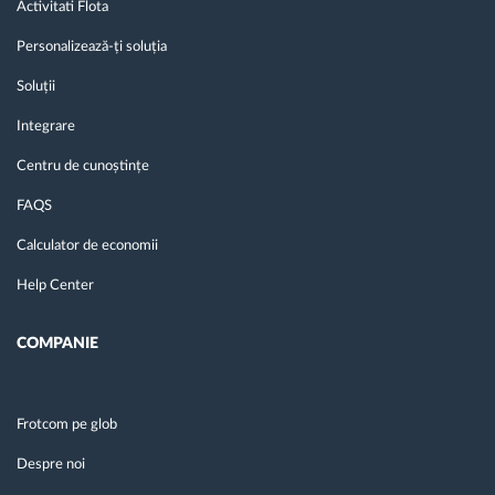
Activitati Flota
Personalizează-ți soluția
Soluții
Integrare
Centru de cunoștințe
FAQS
Calculator de economii
Help Center
COMPANIE
Frotcom pe glob
Despre noi