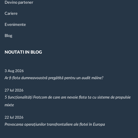
Devino partener
Cariere
Evenimente
Blog
NOUTATI IN BLOG
3 Aug 2026
Ar fi flota dumneavoastră pregătită pentru un audit mâine?
27 Iul 2026
5 funcționalități Frotcom de care are nevoie flota ta cu sisteme de propulsie
mixte
22 Iul 2026
Provocarea operațiunilor transfrontaliere ale flotei în Europa