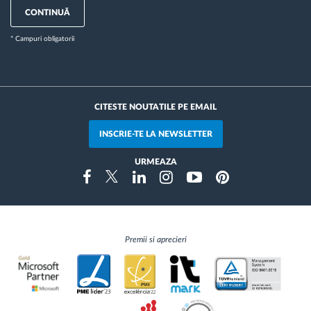
CONTINUĂ
* Campuri obligatorii
CITESTE NOUTATILE PE EMAIL
INSCRIE-TE LA NEWSLETTER
URMEAZA
Instragram
Facebook
Twitter
Linkedin
Youtube
Pinterest
Premii si aprecieri