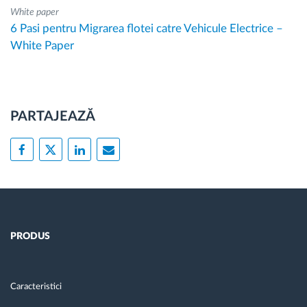
White paper
6 Pasi pentru Migrarea flotei catre Vehicule Electrice –
White Paper
PARTAJEAZĂ
PRODUS
Caracteristici