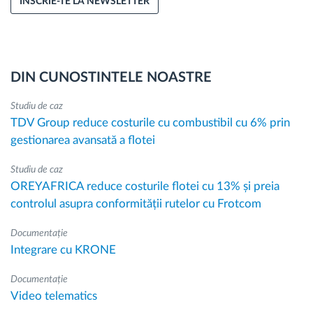
INSCRIE-TE LA NEWSLETTER
DIN CUNOSTINTELE NOASTRE
Studiu de caz
TDV Group reduce costurile cu combustibil cu 6% prin
gestionarea avansată a flotei
Studiu de caz
OREYAFRICA reduce costurile flotei cu 13% și preia
controlul asupra conformității rutelor cu Frotcom
Documentație
Integrare cu KRONE
Documentație
Video telematics