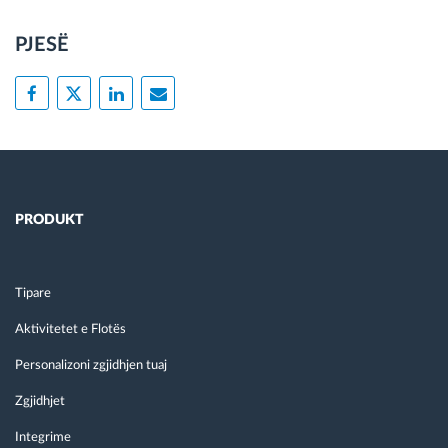
PJESË
PRODUKT
Tipare
Aktivitetet e Flotës
Personalizoni zgjidhjen tuaj
Zgjidhjet
Integrime