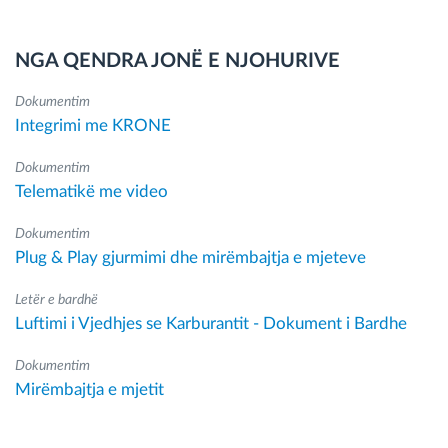
NGA QENDRA JONË E NJOHURIVE
Dokumentim
Integrimi me KRONE
Dokumentim
Telematikë me video
Dokumentim
Plug & Play gjurmimi dhe mirëmbajtja e mjeteve
Letër e bardhë
Luftimi i Vjedhjes se Karburantit - Dokument i Bardhe
Dokumentim
Mirëmbajtja e mjetit