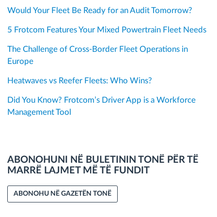
Would Your Fleet Be Ready for an Audit Tomorrow?
5 Frotcom Features Your Mixed Powertrain Fleet Needs
The Challenge of Cross-Border Fleet Operations in
Europe
Heatwaves vs Reefer Fleets: Who Wins?
Did You Know? Frotcom’s Driver App is a Workforce
Management Tool
ABONOHUNI NË BULETININ TONË PËR TË
MARRË LAJMET MË TË FUNDIT
ABONOHU NË GAZETËN TONË