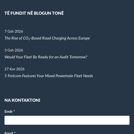
TË FUNDIT NË BLOGUN TONË
7 Gsh 2026
The Rise of CO₂-Based Road Charging Across Europe
3 Gsh 2026
Would Your Fleet Be Ready for an Audit Tomorrow?
27 Kor 2026
5 Frotcom Features Your Mixed Powertrain Fleet Needs
NA KONTAKTONI
Emër
*
Email
*