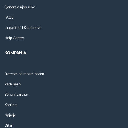
Qendra e njohurive
FAQS
Llogaritësi i Kursimeve
Help Center
KOMPANIA
Frotcom në mbarë botën
Reth nesh
Bëhuni partner
Karriera
Ngjarje
Ditari