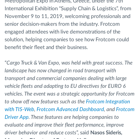
Metropolitan Expo in Athens, Greece, under the 7th
International Exhibition "Supply Chain & Logistics”, from
November 9 to 11, 2019, welcoming professionals and
senior decision-makers from the industry. Frotcom
engaged attendees with live demonstrations of the
solution, helping companies to see how Frotcom could
benefit their fleet and their business.
“
Cargo Truck & Van Expo, was held with great success. The
landscape has now changed in road transport with
transport and commercial companies dealing with large
vehicle fleets and adapting to EU directives for EURO 6
vehicles. The event was a strategic opportunity for Frotcom
to show off new features such as the
Frotcom Integration
with TIS-Web
,
Frotcom Advanced Dashboard
, and
Frotcom
Driver App
. These features are helping companies to
evaluate and improve their fleet performance, improve
driver behavior and reduce costs
”, said
Nasos Sideris,