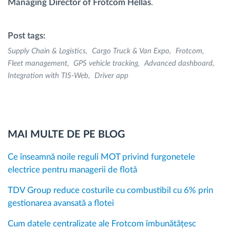
Managing Director of Frotcom Hellas
.
Post tags:
Supply Chain & Logistics
Cargo Truck & Van Expo
Frotcom
Fleet management
GPS vehicle tracking
Advanced dashboard
Integration with TIS-Web
Driver app
MAI MULTE DE PE BLOG
Ce înseamnă noile reguli MOT privind furgonetele
electrice pentru managerii de flotă
TDV Group reduce costurile cu combustibil cu 6% prin
gestionarea avansată a flotei
Cum datele centralizate ale Frotcom îmbunătățesc