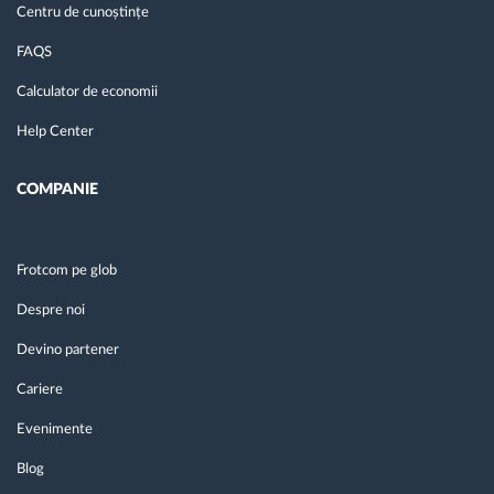
Centru de cunoștințe
FAQS
Calculator de economii
Help Center
COMPANIE
Frotcom pe glob
Despre noi
Devino partener
Cariere
Evenimente
Blog