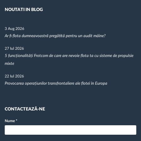
NOUTATI IN BLOG
3 Aug 2026
Ar fi flota dumneavoastră pregătită pentru un audit mâine?
27 Iul 2026
5 funcționalități Frotcom de care are nevoie flota ta cu sisteme de propulsie
mixte
22 Iul 2026
Provocarea operațiunilor transfrontaliere ale flotei în Europa
CONTACTEAZĂ-NE
Nume
*