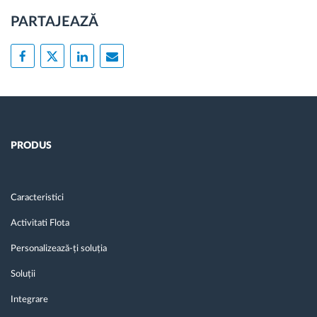
PARTAJEAZĂ
PRODUS
Caracteristici
Activitati Flota
Personalizează-ți soluția
Soluții
Integrare