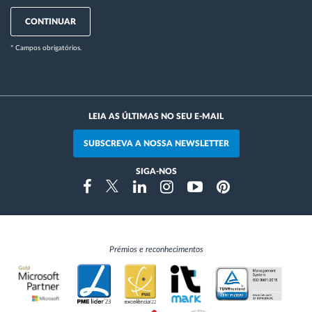
CONTINUAR
* Campos obrigatórios.
LEIA AS ÚLTIMAS NO SEU E-MAIL
SUBSCREVA A NOSSA NEWSLETTER
SIGA-NOS
Instragram
Facebook
Twitter
Linkedin
Youtube
Pinterest
Prémios e reconhecimentos