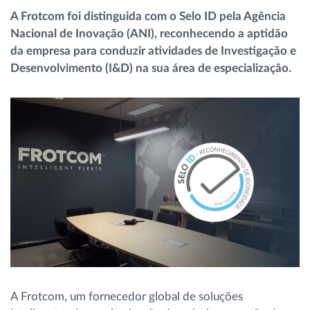
Gestão de Combustível
A Frotcom foi distinguida com o Selo ID pela Agência
Nacional de Inovação (ANI), reconhecendo a aptidão
da empresa para conduzir atividades de Investigação e
Planeamento e monitorização de rotas
Desenvolvimento (I&D) na sua área de especialização.
Identificação automática de condutores
Ver todas as funcionalidades
Como resolvemos cada necessidade da
atividade da frota
Calculadora de Benefícios
A Frotcom, um fornecedor global de soluções