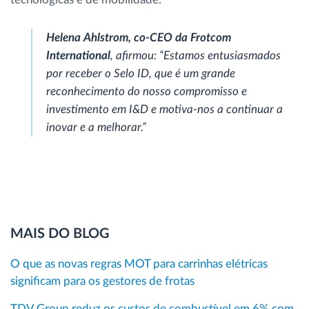
Helena Ahlstrom, co-CEO da Frotcom
International
, afirmou: “
Estamos entusiasmados
por receber o Selo ID, que é um grande
reconhecimento do nosso compromisso e
investimento em I&D e motiva-nos a continuar a
inovar e a melhorar
.”
MAIS DO BLOG
O que as novas regras MOT para carrinhas elétricas
significam para os gestores de frotas
TDV Group reduz os custos de combustível em 6% com