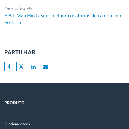
Casos de Estudo
E.A.L Man Hin & Sons melhora relatórios de campo com
Frotcom
PARTILHAR
PRODUTO
Funcionalidades