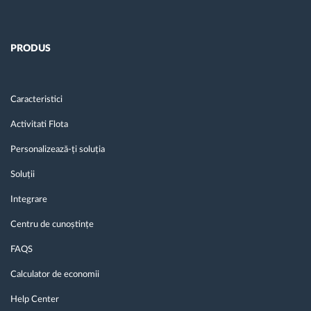
PRODUS
Caracteristici
Activitati Flota
Personalizează-ți soluția
Soluții
Integrare
Centru de cunoștințe
FAQS
Calculator de economii
Help Center