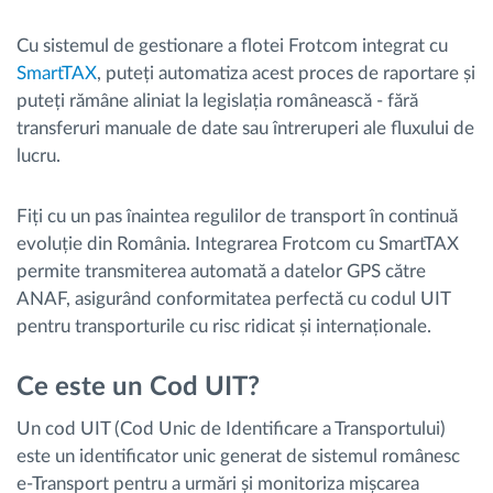
Cu sistemul de gestionare a flotei Frotcom integrat cu
SmartTAX
, puteți automatiza acest proces de raportare și
puteți rămâne aliniat la legislația românească - fără
transferuri manuale de date sau întreruperi ale fluxului de
lucru.
Fiți cu un pas înaintea regulilor de transport în continuă
evoluție din România. Integrarea Frotcom cu SmartTAX
permite transmiterea automată a datelor GPS către
ANAF, asigurând conformitatea perfectă cu codul UIT
pentru transporturile cu risc ridicat și internaționale.
Ce este un Cod UIT?
Un cod UIT (Cod Unic de Identificare a Transportului)
este un identificator unic generat de sistemul românesc
e-Transport pentru a urmări și monitoriza mișcarea