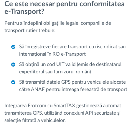
Ce este necesar pentru conformitatea
e-Transport?
Pentru a îndeplini obligațiile legale, companiile de
transport rutier trebuie:
Să înregistreze fiecare transport cu risc ridicat sau
internațional în RO e-Transport
Să obțină un cod UIT valid (emis de destinatarul,
expeditorul sau furnizorul român)
Să transmită datele GPS pentru vehiculele alocate
către ANAF pentru întreaga fereastră de transport
Integrarea Frotcom cu SmartTAX gestionează automat
transmiterea GPS, utilizând conexiuni API securizate și
selecție filtrată a vehiculelor.