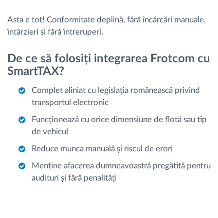
Asta e tot! Conformitate deplină, fără încărcări manuale,
întârzieri și fără întreruperi.
De ce să folosiți integrarea Frotcom cu
SmartTAX?
Complet aliniat cu legislația românească privind
transportul electronic
Funcționează cu orice dimensiune de flotă sau tip
de vehicul
Reduce munca manuală și riscul de erori
Menține afacerea dumneavoastră pregătită pentru
audituri și fără penalități