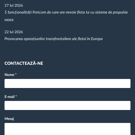
27 Iul 2026
5 funcționalități Frotcom de care are nevoie flota ta cu sisteme de propulsie
mixte
22 Iul 2026
Provocarea operațiunilor transfrontaliere ale flotei în Europa
CONTACTEAZĂ-NE
Nume
*
E-mail
*
Mesaj