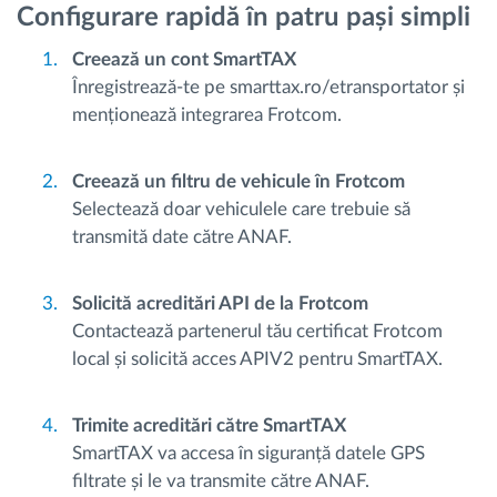
Configurare rapidă în patru pași simpli
Creează un cont SmartTAX
Înregistrează-te pe smarttax.ro/etransportator și
menționează integrarea Frotcom.
Creează un filtru de vehicule în Frotcom
Selectează doar vehiculele care trebuie să
transmită date către ANAF.
Solicită acreditări API de la Frotcom
Contactează partenerul tău certificat Frotcom
local și solicită acces APIV2 pentru SmartTAX.
Trimite acreditări către SmartTAX
SmartTAX va accesa în siguranță datele GPS
filtrate și le va transmite către ANAF.