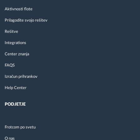
Aktivnosti flote
Prilagodite svojo rešitev
Rešitve
Integrations
Center znanja
FAQS
Izračun prihrankov
Help Center
PODJETJE
Frotcom po svetu
O nas