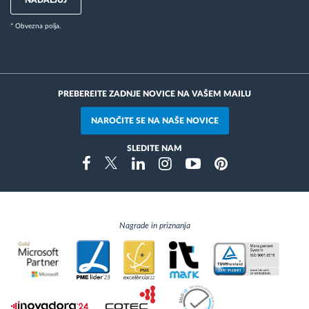
* Obvezna polja.
PREBEREITE ZADNJE NOVICE NA VAŠEM MAILU
NAROČITE SE NA NAŠE NOVICE
SLEDITE NAM
Instragram
Facebook
Twitter
Linkedin
Youtube
Pinterest
Nagrade in priznanja