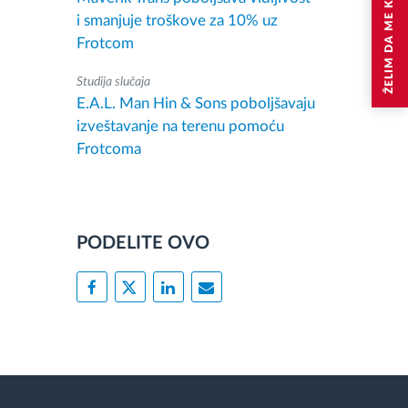
ŽELIM DA ME KONTAKTIRAJU
i smanjuje troškove za 10% uz
Frotcom
Studija slučaja
E.A.L. Man Hin & Sons poboljšavaju
izveštavanje na terenu pomoću
Frotcoma
PODELITE OVO