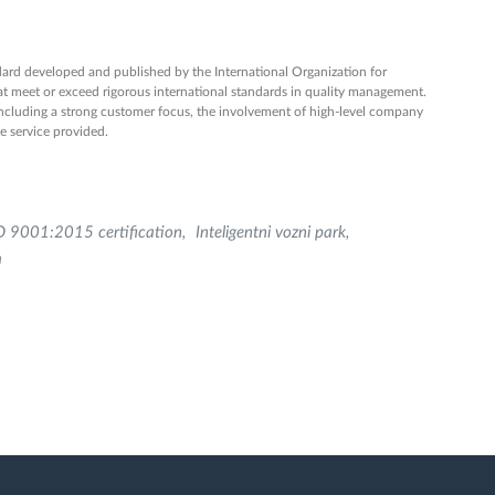
ard developed and published by the International Organization for
hat meet or exceed rigorous international standards in quality management.
including a strong customer focus, the involvement of high-level company
 service provided.
O 9001:2015 certification
Inteligentni vozni park
m