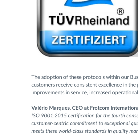
The adoption of these protocols within our Bu
customers receive consistent excellence in the 
improvements in service, increased operational
Valério Marques, CEO at Frotcom Internation
ISO 9001:2015 certification for the fourth consec
customer-centric commitment to exceptional qual
meets these world-class standards in quality ma