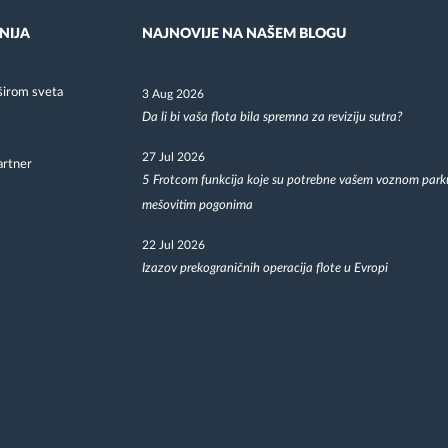
NIJA
NAJNOVIJE NA NAŠEM BLOGU
širom sveta
3 Aug 2026
Da li bi vaša flota bila spremna za reviziju sutra?
27 Jul 2026
artner
5 Frotcom funkcija koje su potrebne vašem voznom park
mešovitim pogonima
22 Jul 2026
Izazov prekograničnih operacija flote u Evropi