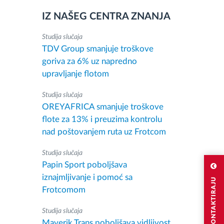
IZ NAŠEG CENTRA ZNANJA
Studija slučaja
TDV Group smanjuje troškove
goriva za 6% uz napredno
upravljanje flotom
Studija slučaja
OREYAFRICA smanjuje troškove
flote za 13% i preuzima kontrolu
nad poštovanjem ruta uz Frotcom
Studija slučaja
Papin Sport poboljšava
iznajmljivanje i pomoć sa
Frotcomom
Studija slučaja
Maverik Trans poboljšava vidljivost