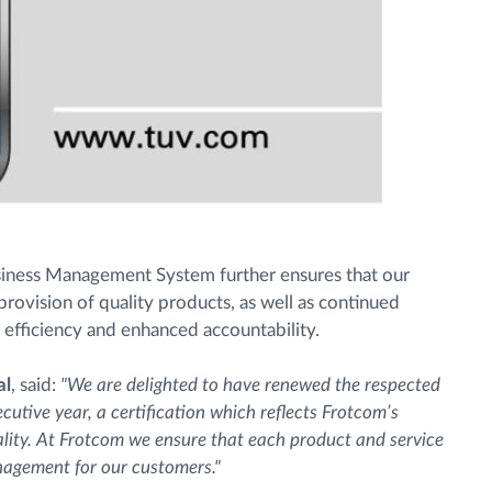
siness Management System further ensures that our
provision of quality products, as well as continued
 efficiency and enhanced accountability.
al
, said:
"We are delighted to have renewed the respected
utive year, a certification which reflects Frotcom’s
ity. At Frotcom we ensure that each product and service
nagement for our customers."