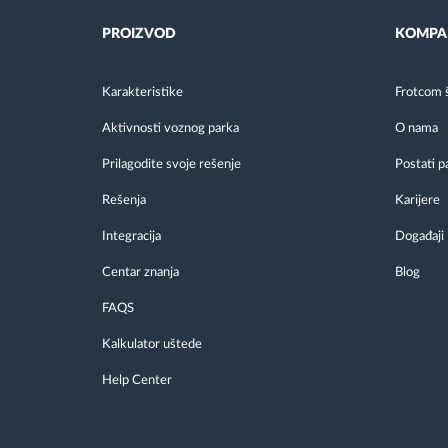
PROIZVOD
KOMPA
Karakteristike
Frotcom 
Aktivnosti voznog parka
O nama
Prilagodite svoje rešenje
Postati p
Rešenja
Karijere
Integracija
Događaji
Centar znanja
Blog
FAQS
Kalkulator uštede
Help Center