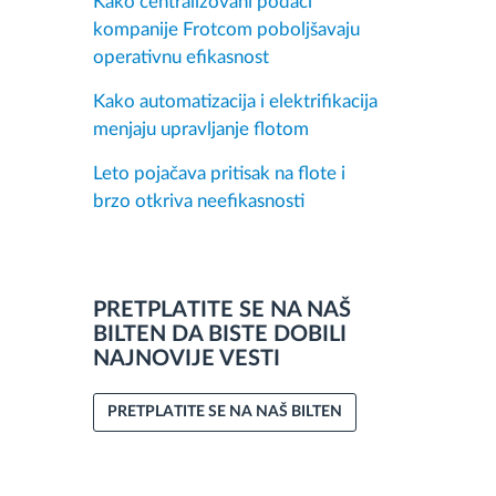
Kako centralizovani podaci
kompanije Frotcom poboljšavaju
operativnu efikasnost
Kako automatizacija i elektrifikacija
menjaju upravljanje flotom
Leto pojačava pritisak na flote i
brzo otkriva neefikasnosti
PRETPLATITE SE NA NAŠ
BILTEN DA BISTE DOBILI
NAJNOVIJE VESTI
PRETPLATITE SE NA NAŠ BILTEN