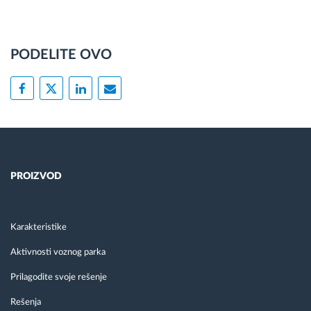
PODELITE OVO
PROIZVOD
Karakteristike
Aktivnosti voznog parka
Prilagodite svoje rešenje
Rešenja