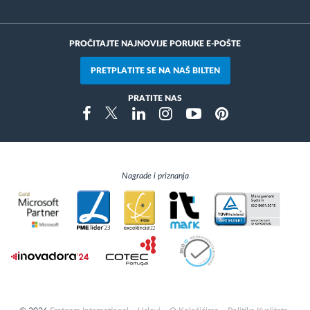
PROČITAJTE NAJNOVIJE PORUKE E-POŠTE
PRETPLATITE SE NA NAŠ BILTEN
PRATITE NAS
Instragram
Facebook
Twitter
Linkedin
Youtube
Pinterest
Nagrade i priznanja