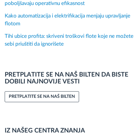
poboljšavaju operativnu efikasnost
Kako automatizacija i elektrifikacija menjaju upravljanje
flotom
Tihi ubice profita: skriveni troškovi flote koje ne možete
sebi priuštiti da ignorišete
PRETPLATITE SE NA NAŠ BILTEN DA BISTE
DOBILI NAJNOVIJE VESTI
PRETPLATITE SE NA NAŠ BILTEN
IZ NAŠEG CENTRA ZNANJA