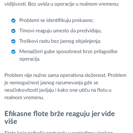
vidljivosti. Bez uvida u operacije u realnom vremenu:
Problemi se identifikuju prekasno;
Timovi reaguju umesto da predviđaju;
Troškovi rastu bez jasnog objašnjenja;
Menadžeri gube sposobnost brze prilagodbe
operacija.
Problem nije nužno sama operativna složenost. Problem
je nemogućnost jasnog razumevanja gde se
neučinkovitosti javljaju i kako one utiču na flotu u
realnom vremenu.
Efikasne flote brže reaguju jer vide
više