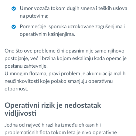
Umor vozača tokom dugih smena i teških uslova
na putevima;
Poremećaje isporuka uzrokovane zagušenjima i
operativnim kašnjenjima.
Ono što ove probleme čini opasnim nije samo njihovo
postojanje, već i brzina kojom eskaliraju kada operacije
postanu zahtevnije.
U mnogim flotama, pravi problem je akumulacija malih
neučinkovitosti koje polako smanjuju operativnu
otpornost.
Operativni rizik je nedostatak
vidljivosti
Jedna od najvećih razlika između efikasnih i
problematičnih flota tokom leta je nivo operativne