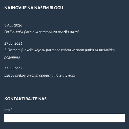
NAJNOVIJE NA NAŠEM BLOGU
3 Aug 2026
Da li bi vaša flota bila spremna za reviziju sutra?
27 Jul 2026
5 Frotcom funkcija koje su potrebne vašem voznom parku sa mešovitim
pogonima
22 Jul 2026
Izazov prekograničnih operacija flote u Evropi
KONTAKTIRAJTE NAS
Ime
*