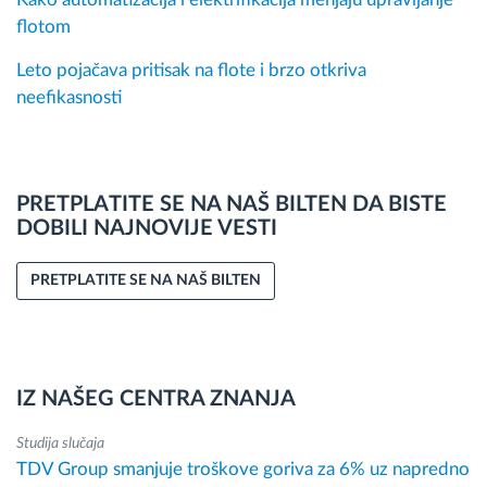
flotom
Leto pojačava pritisak na flote i brzo otkriva
neefikasnosti
PRETPLATITE SE NA NAŠ BILTEN DA BISTE
DOBILI NAJNOVIJE VESTI
PRETPLATITE SE NA NAŠ BILTEN
IZ NAŠEG CENTRA ZNANJA
Studija slučaja
TDV Group smanjuje troškove goriva za 6% uz napredno