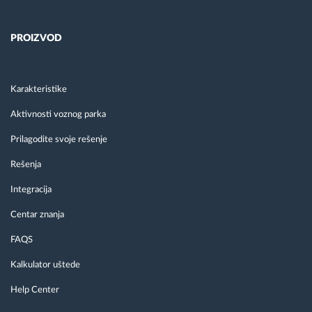
PROIZVOD
Karakteristike
Aktivnosti voznog parka
Prilagodite svoje rešenje
Rešenja
Integracija
Centar znanja
FAQS
Kalkulator uštede
Help Center