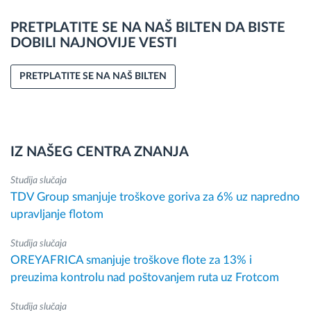
PRETPLATITE SE NA NAŠ BILTEN DA BISTE
DOBILI NAJNOVIJE VESTI
PRETPLATITE SE NA NAŠ BILTEN
IZ NAŠEG CENTRA ZNANJA
Studija slučaja
TDV Group smanjuje troškove goriva za 6% uz napredno
upravljanje flotom
Studija slučaja
OREYAFRICA smanjuje troškove flote za 13% i
preuzima kontrolu nad poštovanjem ruta uz Frotcom
Studija slučaja