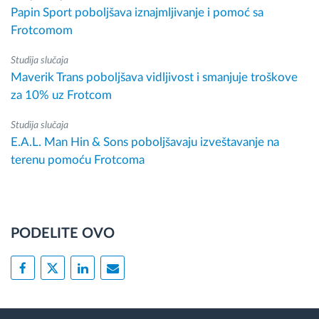
Papin Sport poboljšava iznajmljivanje i pomoć sa
Frotcomom
Studija slučaja
Maverik Trans poboljšava vidljivost i smanjuje troškove
za 10% uz Frotcom
Studija slučaja
E.A.L. Man Hin & Sons poboljšavaju izveštavanje na
terenu pomoću Frotcoma
PODELITE OVO