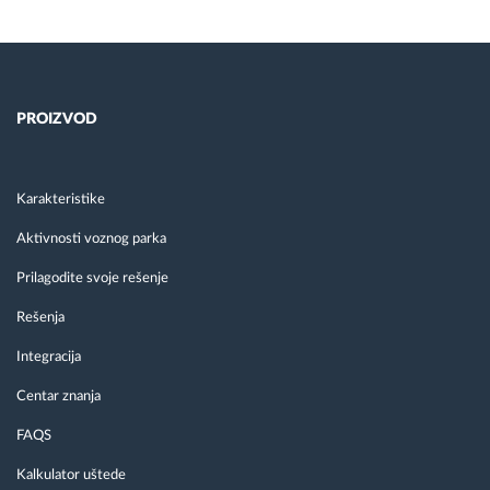
PROIZVOD
Karakteristike
Aktivnosti voznog parka
Prilagodite svoje rešenje
Rešenja
Integracija
Centar znanja
FAQS
Kalkulator uštede