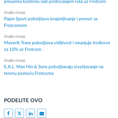
preuzima kontrolu nad poštovanjem ruta uz Frotcom
Studija slučaja
Papin Sport poboljšava iznajmljivanje i pomoć sa
Frotcomom
Studija slučaja
Maverik Trans poboljšava vidljivost i smanjuje troškove
za 10% uz Frotcom
Studija slučaja
E.A.L. Man Hin & Sons poboljšavaju izveštavanje na
terenu pomoću Frotcoma
PODELITE OVO