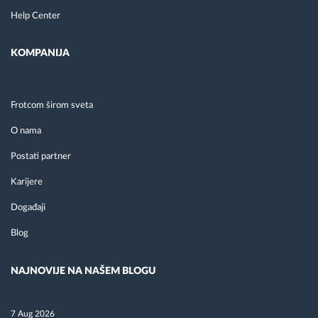
Help Center
KOMPANIJA
Frotcom širom sveta
O nama
Postati partner
Karijere
Događaji
Blog
NAJNOVIJE NA NAŠEM BLOGU
7 Aug 2026