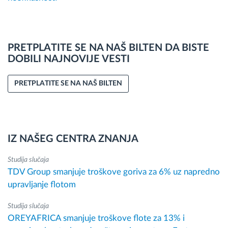
PRETPLATITE SE NA NAŠ BILTEN DA BISTE
DOBILI NAJNOVIJE VESTI
PRETPLATITE SE NA NAŠ BILTEN
IZ NAŠEG CENTRA ZNANJA
Studija slučaja
TDV Group smanjuje troškove goriva za 6% uz napredno
upravljanje flotom
Studija slučaja
OREYAFRICA smanjuje troškove flote za 13% i