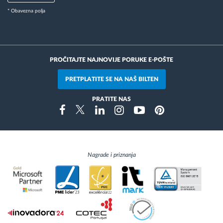
* Obavezna polja
PROČITAJTE NAJNOVIJE PORUKE E-POŠTE
PRETPLATITE SE NA NAŠ BILTEN
PRATITE NAS
Instragram
Facebook
Twitter
Linkedin
Youtube
Pinterest
Nagrade i priznanja