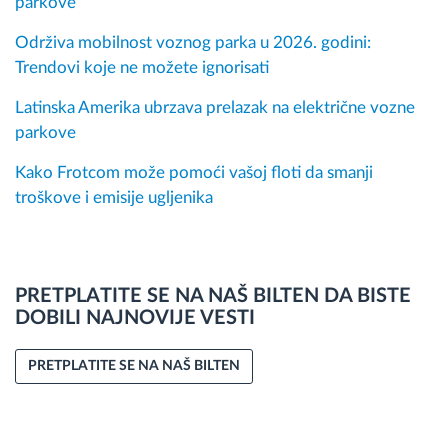
parkove
Održiva mobilnost voznog parka u 2026. godini:
Trendovi koje ne možete ignorisati
Latinska Amerika ubrzava prelazak na električne vozne
parkove
Kako Frotcom može pomoći vašoj floti da smanji
troškove i emisije ugljenika
PRETPLATITE SE NA NAŠ BILTEN DA BISTE
DOBILI NAJNOVIJE VESTI
PRETPLATITE SE NA NAŠ BILTEN