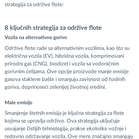
strategija za održive flote:
8 ključnih strategija za održive flote
Vozila na alternativno gorivo
Održive flote rade sa alternativnim vozilima, kao što su
električna vozila (EV), hibridna vozila, komprimovani
prirodni gas (CNG), biodizel i vozila sa vodoničnim
gorivnim ćelijama. Ove opcije proizvode manje emisije
gasova staklene bašte i smanjuju zavisnost od fosilnih
goriva, doprinoseći zelenijoj životnoj sredini.
Male emisije
Smanjenje štetnih emisija je ključna strategija za flote
kojima se upravlja održivo. Ova strategija uključuje
usvajanje čistijih tehnologija, prakse ekološke vožnje i
redovno održavanje vozila. Ove mere značajno smanjuju