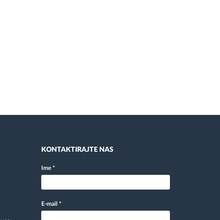
KONTAKTIRAJTE NAS
Ime
*
E-mail
*