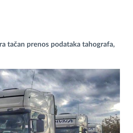
ra tačan prenos podataka tahografa,