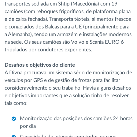
transportes sediada em Shtip (Macedónia) com 19
camiões (com reboques frigoríficos, de plataforma plana
e de caixa fechada). Transporta têxteis, alimentos frescos
e congelados dos Balcãs para a UE (principalmente para
a Alemanha), tendo um armazém e instalações modernos
na sede. Os seus camiões são Volvo e Scania EURO 6
tripulados por condutores experientes.
Desafios e objetivos do cliente
A Divna procurava um sistema sério de monitorização de
veículos por GPS e de gestão de frotas para facilitar
consideravelmente o seu trabalho. Havia alguns desafios
e objetivos importantes que a solução tinha de resolver,
tais como:
Monitorização das posições dos camiões 24 horas
por dia
Capacidade de interagir com todos os seus