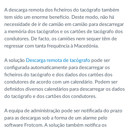
A descarga remota dos ficheiros do tacógrafo também
tem sido um enorme benefício. Deste modo, não há
necessidade de ir de camião em camião para descarregar
a memória dos tacógrafos e os cartões de tacógrafo dos
condutores. De facto, os camiões nem sequer têm de
regressar com tanta frequência à Macedónia.
A solução
Descarga remota de tacógrafo
pode ser
configurada automaticamente para descarregar os
ficheiros do tacógrafo e dos dados dos cartões dos
condutores de acordo com um calendário. Podem ser
definidos diversos calendários para descarregar os dados
do tacógrafo e dos cartões dos condutores.
A equipa de administração pode ser notificada do prazo
para as descargas sob a forma de um alarme pelo
software Frotcom. A solução também notifica os