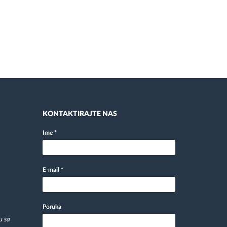
KONTAKTIRAJTE NAS
Ime
*
E-mail
*
Poruka
u sa