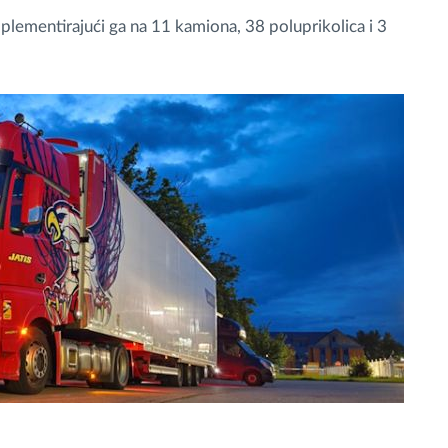
lementirajući ga na 11 kamiona, 38 poluprikolica i 3