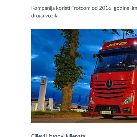
Kompanija koristi Frotcom od 2016. godine, imp
druga vozila.
Ciljevi i izazovi klijenata