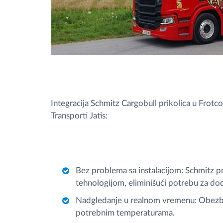
Integracija Schmitz Cargobull prikolica u Frotc
Transporti Jatis:
Bez problema sa instalacijom: Schmitz
tehnologijom, eliminišući potrebu za 
Nadgledanje u realnom vremenu: Obezbeđ
potrebnim temperaturama.