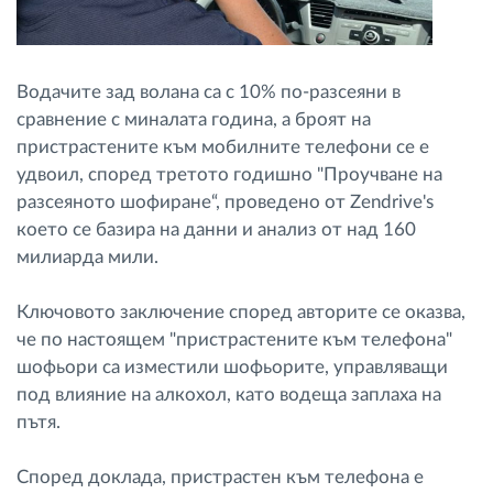
Водачите зад волана са с 10% по-разсеяни в
сравнение с миналата година, а броят на
пристрастените към мобилните телефони се е
удвоил, според третото годишно "Проучване на
разсеяното шофиране“, проведено от Zendrive's
което се базира на данни и анализ от над 160
милиарда мили.
Ключовото заключение според авторите се оказва,
че по настоящем "пристрастените към телефона"
шофьори са изместили шофьорите, управляващи
под влияние на алкохол, като водеща заплаха на
пътя.
Според доклада, пристрастен към телефона е