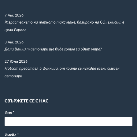
7 Авг. 2026
Разрастването на пътното таксуване, базирано на CO₂ емисии, в
цяла Европа
3 Авг. 2026
Дали Вашият автопарк ще бъде готов за одит утре?
27 Юли 2026
Frotcom представя 5 функции, от които се нуждае всеки смесен
автопарк
СВЪРЖЕТЕ СЕ С НАС
Име
*
Имейл
*