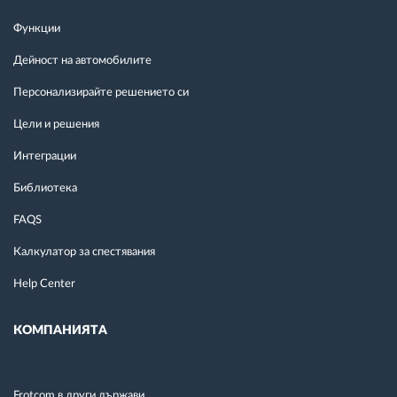
Функции
Дейност на автомобилите
Персонализирайте решението си
Цели и решения
Интеграции
Библиотека
FAQS
Калкулатор за спестявания
Help Center
КОМПАНИЯТА
Frotcom в други държави