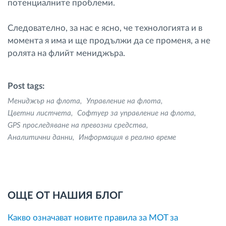
потенциалните проблеми.
Следователно, за нас е ясно, че технологията и в
момента я има и ще продължи да се променя, а не
ролята на флийт мениджъра.
Post tags:
Мениджър на флота
Управление на флота
Цветни листчета
Софтуер за управление на флота
GPS проследяване на превозни средства
Аналитични данни
Информация в реално време
ОЩЕ ОТ НАШИЯ БЛОГ
Какво означават новите правила за MOT за