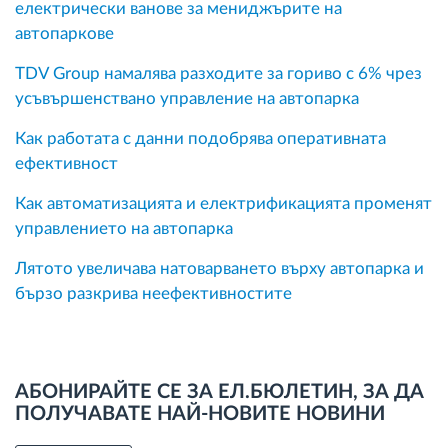
електрически ванове за мениджърите на
автопаркове
TDV Group намалява разходите за гориво с 6% чрез
усъвършенствано управление на автопарка
Как работата с данни подобрява оперативната
ефективност
Как автоматизацията и електрификацията променят
управлението на автопарка
Лятото увеличава натоварването върху автопарка и
бързо разкрива неефективностите
АБОНИРАЙТЕ СЕ ЗА ЕЛ.БЮЛЕТИН, ЗА ДА
ПОЛУЧАВАТЕ НАЙ-НОВИТЕ НОВИНИ