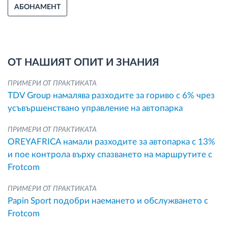
АБОНАМЕНТ
ОТ НАШИЯТ ОПИТ И ЗНАНИЯ
ПРИМЕРИ ОТ ПРАКТИКАТА
TDV Group намалява разходите за гориво с 6% чрез
усъвършенствано управление на автопарка
ПРИМЕРИ ОТ ПРАКТИКАТА
OREYAFRICA намали разходите за автопарка с 13%
и пое контрола върху спазването на маршрутите с
Frotcom
ПРИМЕРИ ОТ ПРАКТИКАТА
Papin Sport подобри наемането и обслужването с
Frotcom