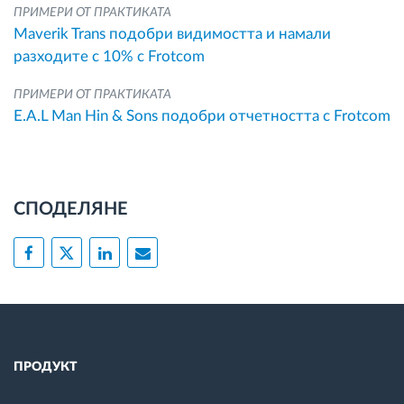
ПРИМЕРИ ОТ ПРАКТИКАТА
Maverik Trans подобри видимостта и намали
разходите с 10% с Frotcom
ПРИМЕРИ ОТ ПРАКТИКАТА
E.A.L Man Hin & Sons подобри отчетността с Frotcom
СПОДЕЛЯНЕ
ПРОДУКТ