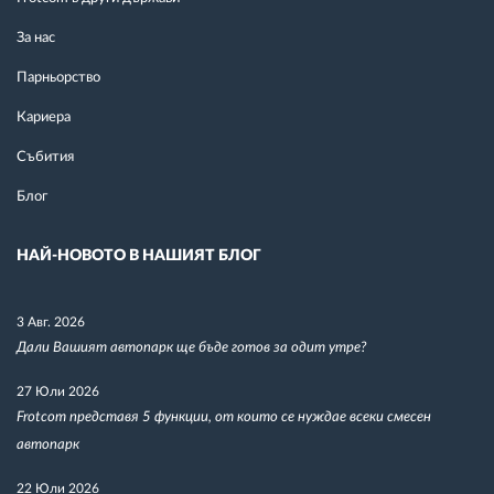
За нас
Парньорство
Кариера
Събития
Блог
НАЙ-НОВОТО В НАШИЯТ БЛОГ
3 Авг. 2026
Дали Вашият автопарк ще бъде готов за одит утре?
27 Юли 2026
Frotcom представя 5 функции, от които се нуждае всеки смесен
автопарк
22 Юли 2026