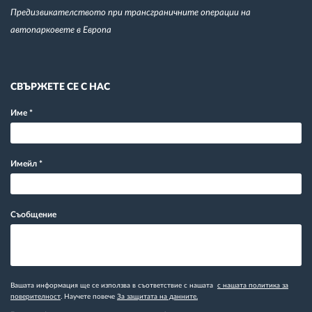
Предизвикателството при трансграничните операции на
автопарковете в Европа
СВЪРЖЕТЕ СЕ С НАС
Име
*
Имейл
*
Съобщение
Вашата информация ще се използва в съответствие с нашата
с нашата политика за
поверителност
. Научете повече
За защитата на данните.