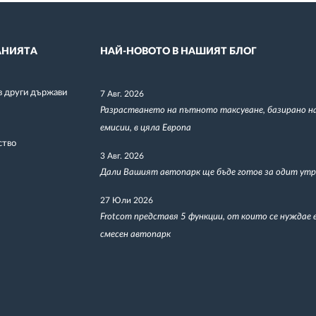
НИЯТА
НАЙ-НОВОТО В НАШИЯТ БЛОГ
в други държави
7 Авг. 2026
Разрастването на пътното таксуване, базирано н
емисии, в цяла Европа
ство
3 Авг. 2026
Дали Вашият автопарк ще бъде готов за одит утр
27 Юли 2026
Frotcom представя 5 функции, от които се нуждае 
смесен автопарк