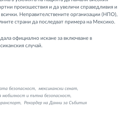
ртни произшествия и да увеличи справедливия и
 всички. Неправителствените организации (НПО),
лните страни да последват примера на Мексико.
подала официално искане за включване в
сиканския случай.
ата безопасност
мексикански сенат
а мобилност и пътна безопасност
транспорт
Рекордер на Данни за Събития