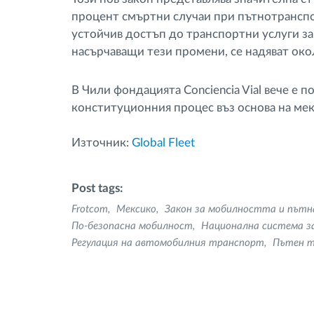
процент смъртни случаи при пътнотранспо
устойчив достъп до транспортни услуги за
насърчаващи тези промени, се надяват око
В Чили фондацията Conciencia Vial вече е 
конституционния процес въз основа на мек
Източник:
Global Fleet
Post tags:
Frotcom
Мексико
Закон за мобилността и пътн
По-безопасна мобилност
Национална система з
Регулация на автомобилния транспорт
Пътен 