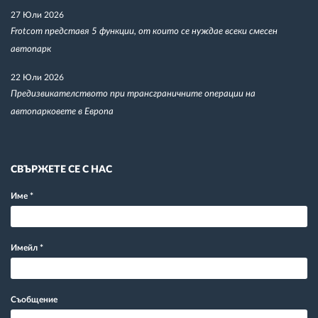
27 Юли 2026
Frotcom представя 5 функции, от които се нуждае всеки смесен
автопарк
22 Юли 2026
Предизвикателството при трансграничните операции на
автопарковете в Европа
СВЪРЖЕТЕ СЕ С НАС
Име
*
Имейл
*
Съобщение