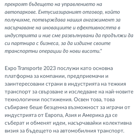
прекроят бъдещето на управлението на
автопаркове. Ентусиазираният отговор, който
получихме, потвърждава нашия ангажимент за
насърчаване на иновациите и ефективността в
индустрията и ние сме развълнувани да продължи да
си партнира с бизнеса, за да издигне своите
транспортни операции до нови висоти."
Expo Transporte 2023 послужи като основна
платформа за компании, предприемачи и
заинтересовани страни в индустрията на тежкия
транспорт за свързване и изследване на най-новите
технологични постижения. Освен това, това
събиране беше безценна възможност за играчи от
индустрията от Европа, Азия и Америка да се
съберат и обменят идеи, насърчавайки колективна
визия за бъдещето на автомобилния транспорт.