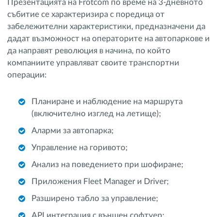
Презентацията на Frotcom по време на 3-дневното
събитие се характеризира с поредица от
забележителни характеристики, предназначени да
дадат възможност на операторите на автопаркове и
да направят революция в начина, по който
компаниите управляват своите транспортни
операции:
Планиране и наблюдение на маршрута
(включително изглед на летище);
Аларми за автопарка;
Управление на горивото;
Анализ на поведението при шофиране;
Приложения Fleet Manager и Driver;
Разширено табло за управление;
API интеграция с външен софтуер;