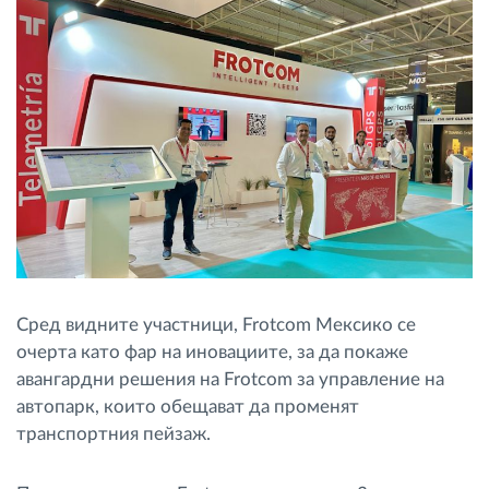
Сред видните участници, Frotcom Мексико се
очерта като фар на иновациите, за да покаже
авангардни решения на Frotcom за управление на
автопарк, които обещават да променят
транспортния пейзаж.