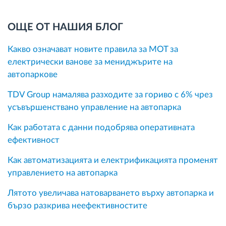
ОЩЕ ОТ НАШИЯ БЛОГ
Какво означават новите правила за MOT за
електрически ванове за мениджърите на
автопаркове
TDV Group намалява разходите за гориво с 6% чрез
усъвършенствано управление на автопарка
Как работата с данни подобрява оперативната
ефективност
Как автоматизацията и електрификацията променят
управлението на автопарка
Лятото увеличава натоварването върху автопарка и
бързо разкрива неефективностите