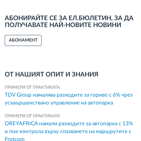
АБОНИРАЙТЕ СЕ ЗА ЕЛ.БЮЛЕТИН, ЗА ДА
ПОЛУЧАВАТЕ НАЙ-НОВИТЕ НОВИНИ
АБОНАМЕНТ
ОТ НАШИЯТ ОПИТ И ЗНАНИЯ
ПРИМЕРИ ОТ ПРАКТИКАТА
TDV Group намалява разходите за гориво с 6% чрез
усъвършенствано управление на автопарка
ПРИМЕРИ ОТ ПРАКТИКАТА
OREYAFRICA намали разходите за автопарка с 13%
и пое контрола върху спазването на маршрутите с
Frotcom