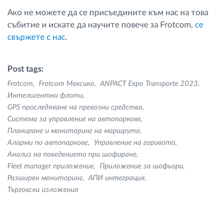
Ако не можете да се присъедините към нас на това
събитие и искате да научите повече за Frotcom,
cе
свържете с нас
.
Post tags:
Frotcom
Frotcom Мексико
ANPACT Expo Transporte 2023
Интелигентни флоти
GPS проследяване на превозни средства
Система за управление на автопаркове
Планиране и мониторинг на маршрута
Аларми по автопаркове
Управление на горивото
Анализ на поведението при шофиране
Fleet manager приложение
Приложение за шофьори
Разширен мониторинг
AПИ интеграция
Търговски изложения