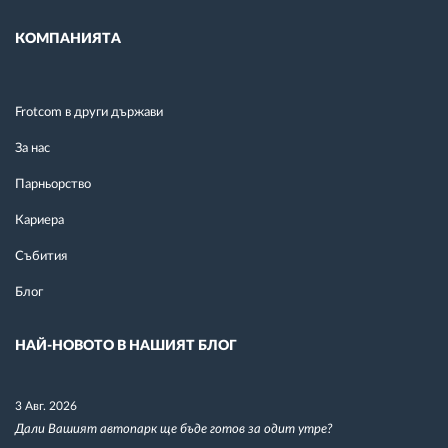
КОМПАНИЯТА
Frotcom в други държави
За нас
Парньорство
Кариера
Събития
Блог
НАЙ-НОВОТО В НАШИЯТ БЛОГ
3 Авг. 2026
Дали Вашият автопарк ще бъде готов за одит утре?