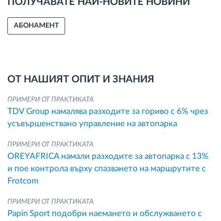
ПОЛУЧАВАТЕ НАЙ-НОВИТЕ НОВИНИ
АБОНАМЕНТ
ОТ НАШИЯТ ОПИТ И ЗНАНИЯ
ПРИМЕРИ ОТ ПРАКТИКАТА
TDV Group намалява разходите за гориво с 6% чрез
усъвършенствано управление на автопарка
ПРИМЕРИ ОТ ПРАКТИКАТА
OREYAFRICA намали разходите за автопарка с 13%
и пое контрола върху спазването на маршрутите с
Frotcom
ПРИМЕРИ ОТ ПРАКТИКАТА
Papin Sport подобри наемането и обслужването с