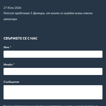
27 Юли 2026
Frotcom представя 5 функции, от които се нуждае всеки смесен
автопарк
СВЪРЖЕТЕ СЕ С НАС
Име
*
Имейл
*
Съобщение