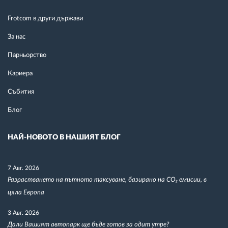
Frotcom в други държави
За нас
Парньорство
Кариера
Събития
Блог
НАЙ-НОВОТО В НАШИЯТ БЛОГ
7 Авг. 2026
Разрастването на пътното таксуване, базирано на CO₂ емисии, в
цяла Европа
3 Авг. 2026
Дали Вашият автопарк ще бъде готов за одит утре?