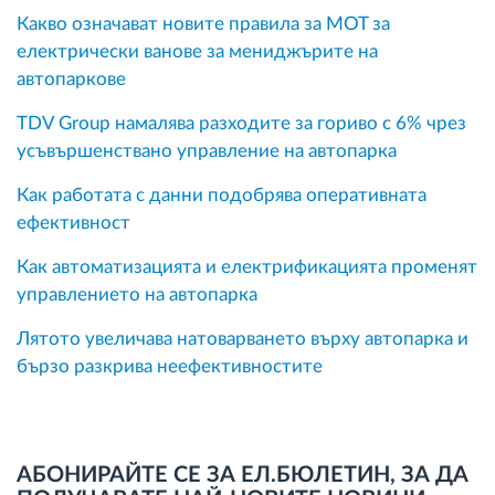
Какво означават новите правила за MOT за
електрически ванове за мениджърите на
автопаркове
TDV Group намалява разходите за гориво с 6% чрез
усъвършенствано управление на автопарка
Как работата с данни подобрява оперативната
ефективност
Как автоматизацията и електрификацията променят
управлението на автопарка
Лятото увеличава натоварването върху автопарка и
бързо разкрива неефективностите
АБОНИРАЙТЕ СЕ ЗА ЕЛ.БЮЛЕТИН, ЗА ДА