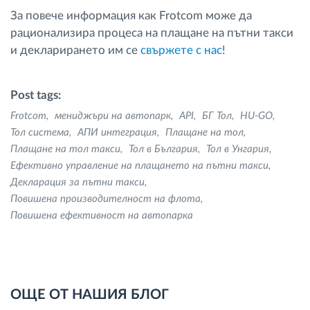
За повече информация как Frotcom може да
рационализира процеса на плащане на пътни такси
и декларирането им се
свържете с нас
!
Post tags:
Frotcom
мениджъри на автопарк
API
БГ Тол
HU-GO
Тол система
AПИ интеграция
Плащане на тол
Плащане на тол такси
Тол в България
Тол в Унгария
Ефективно управление на плащането на пътни такси
Декларация за пътни такси
Повишена производителност на флота
Повишена ефективност на автопарка
ОЩЕ ОТ НАШИЯ БЛОГ