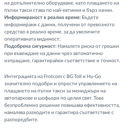
на допълнително оборудване, като плащането на
пътни такси става по най-евтиния и бърз начин.
Информираност в реално време:
Бъдете
информирани с данни, получени от превозното
средство в реално време, за да увеличите
оперативната видимост;
Подобрена сигурност:
Намалете риска от грешки
при въвеждане на данни чрез автоматично
изпращане, гарантирайки съответствие и точност.
Интеграцията на Frotcom с BG Toll и Hu-Go
значително подобри и опрости управлението на
плащането на пътни такси за мениджъри на
автопаркове и шофьори по целия свят. Това
безпроблемно решение повишава ефективността,
намалява разходите и гарантира съответствие с
разпоредбите.