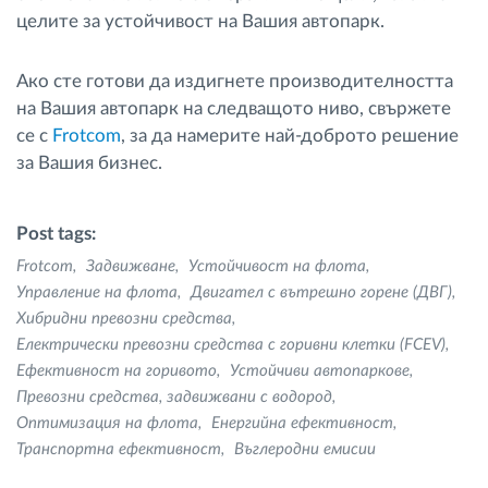
целите за устойчивост на Вашия автопарк.
Ако сте готови да издигнете производителността
на Вашия автопарк на следващото ниво, свържете
се с
Frotcom
, за да намерите най-доброто решение
за Вашия бизнес.
Post tags:
Frotcom
Задвижване
Устойчивост на флота
Управление на флота
Двигател с вътрешно горене (ДВГ)
Хибридни превозни средства
Електрически превозни средства с горивни клетки (FCEV)
Ефективност на горивото
Устойчиви автопаркове
Превозни средства, задвижвани с водород
Оптимизация на флота
Енергийна ефективност
Транспортна ефективност
Въглеродни емисии