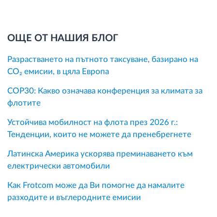
ОЩЕ ОТ НАШИЯ БЛОГ
Разрастването на пътното таксуване, базирано на
CO₂ емисии, в цяла Европа
COP30: Какво означава конференция за климата за
флотите
Устойчива мобилност на флота през 2026 г.:
Тенденции, които не можете да пренебрегнете
Латинска Америка ускорява преминаването към
електрически автомобили
Как Frotcom може да Ви помогне да намалите
разходите и въглеродните емисии