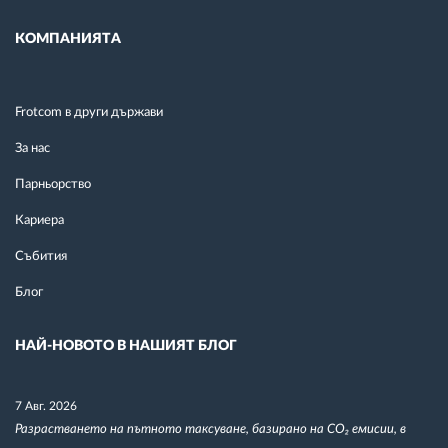
КОМПАНИЯТА
Frotcom в други държави
За нас
Парньорство
Кариера
Събития
Блог
НАЙ-НОВОТО В НАШИЯТ БЛОГ
7 Авг. 2026
Разрастването на пътното таксуване, базирано на CO₂ емисии, в