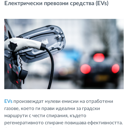
Електрически превозни средства (EVs)
EVs
произвеждат нулеви емисии на отработени
газове, което ги прави идеални за градски
маршрути с чести спирания, където
регенеративното спиране повишава ефективността.