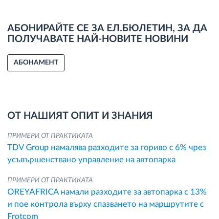
АБОНИРАЙТЕ СЕ ЗА ЕЛ.БЮЛЕТИН, ЗА ДА
ПОЛУЧАВАТЕ НАЙ-НОВИТЕ НОВИНИ
АБОНАМЕНТ
ОТ НАШИЯТ ОПИТ И ЗНАНИЯ
ПРИМЕРИ ОТ ПРАКТИКАТА
TDV Group намалява разходите за гориво с 6% чрез
усъвършенствано управление на автопарка
ПРИМЕРИ ОТ ПРАКТИКАТА
OREYAFRICA намали разходите за автопарка с 13%
и пое контрола върху спазването на маршрутите с
Frotcom