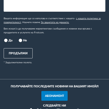
Вашата информация ще се използва в съответствие с нашата
с нашата политика за
поверителност
. Научете повече
За защитата на данните.
Бих искал/а да получаваме маркетингови съобщения и новини във връзка с
продуктите и услугите на Frotcom.
Да
Не
ПРОДЪЛЖИ
* Задължителни полета.
ПОЛУЧАВАЙТЕ ПОСЛЕДНИТЕ НОВИНИ НА ВАШИЯТ ИМЕЙЛ
АБОНАМЕНТ
СЛЕДВАЙТЕ НИ