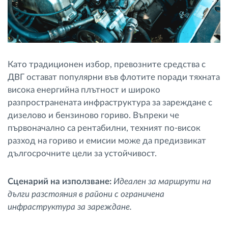
Като традиционен избор, превозните средства с
ДВГ остават популярни във флотите поради тяхната
висока енергийна плътност и широко
разпространената инфраструктура за зареждане с
дизелово и бензиново гориво. Въпреки че
първоначално са рентабилни, техният по-висок
разход на гориво и емисии може да предизвикат
дългосрочните цели за устойчивост.
Сценарий на използване:
Идеален за маршрути на
дълги разстояния в райони с ограничена
инфраструктура за зареждане.