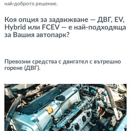
най-доброто решение.
Коя опция за задвижване — ДВГ, EV,
Hybrid или FCEV — е най-подходяща
за Вашия автопарк?
Превозни средства с двигател с вътрешно
горене (ДВГ).