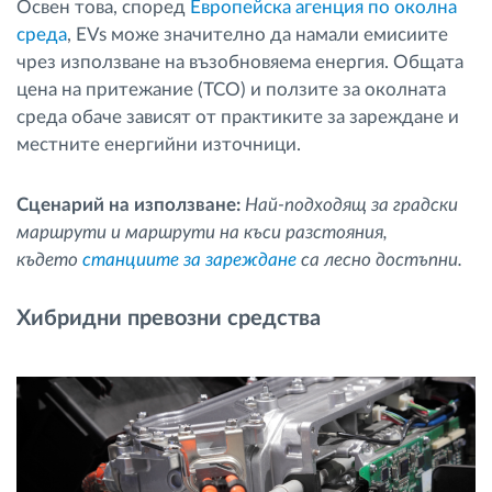
Освен това, според
Европейска агенция по околна
среда
, EVs може значително да намали емисиите
чрез използване на възобновяема енергия. Общата
цена на притежание (TCO) и ползите за околната
среда обаче зависят от практиките за зареждане и
местните енергийни източници.
Сценарий на използване:
Най-подходящ за градски
маршрути и маршрути на къси разстояния,
където
станциите за зареждане
са лесно достъпни.
Хибридни превозни средства