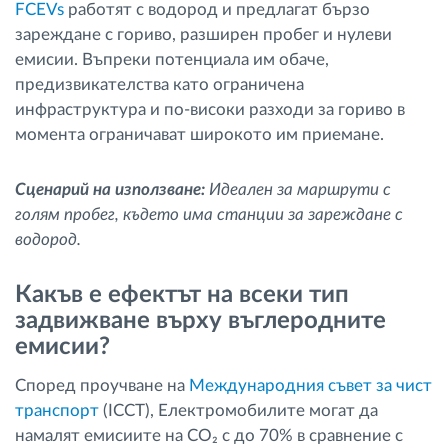
FCEVs
работят с водород и предлагат бързо
зареждане с гориво, разширен пробег и нулеви
емисии. Въпреки потенциала им обаче,
предизвикателства като ограничена
инфраструктура и по-високи разходи за гориво в
момента ограничават широкото им приемане.
Сценарий на използване:
Идеален за маршрути с
голям пробег, където има станции за зареждане с
водород.
Какъв е ефектът на всеки тип
задвижване върху въглеродните
емисии?
Според проучване на
Международния съвет за чист
транспорт
(ICCT), Електромобилите могат да
намалят емисиите на CO₂ с до 70% в сравнение с