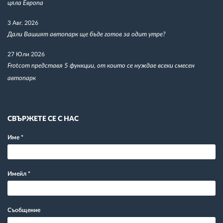
цяла Европа
3 Авг. 2026
Дали Вашият автопарк ще бъде готов за одит утре?
27 Юли 2026
Frotcom представя 5 функции, от които се нуждае всеки смесен
автопарк
СВЪРЖЕТЕ СЕ С НАС
Име
*
Имейл
*
Съобщение