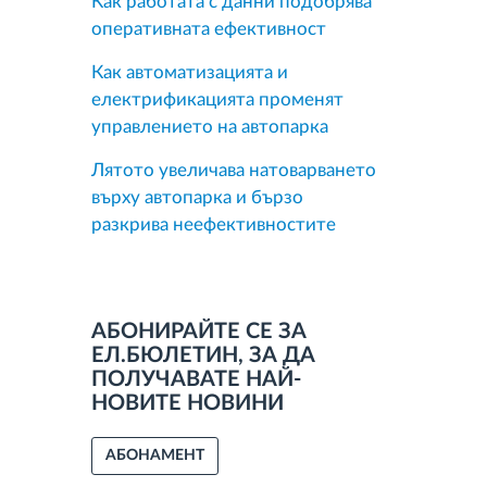
Как работата с данни подобрява
оперативната ефективност
Как автоматизацията и
електрификацията променят
управлението на автопарка
Лятото увеличава натоварването
върху автопарка и бързо
разкрива неефективностите
АБОНИРАЙТЕ СЕ ЗА
ЕЛ.БЮЛЕТИН, ЗА ДА
ПОЛУЧАВАТЕ НАЙ-
НОВИТЕ НОВИНИ
АБОНАМЕНТ