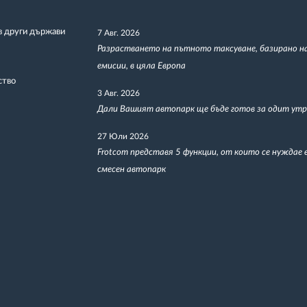
в други държави
7 Авг. 2026
Разрастването на пътното таксуване, базирано н
емисии, в цяла Европа
ство
3 Авг. 2026
Дали Вашият автопарк ще бъде готов за одит утр
27 Юли 2026
Frotcom представя 5 функции, от които се нуждае 
смесен автопарк