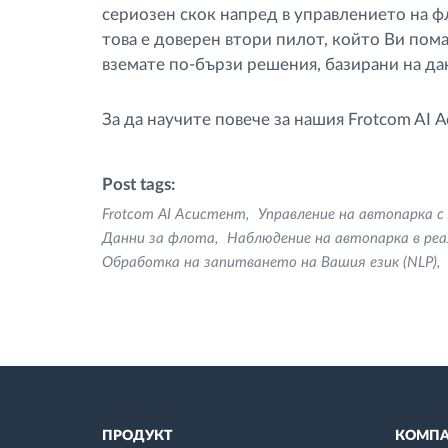
сериозен скок напред в управлението на фл
това е доверен втори пилот, който Ви пома
вземате по-бързи решения, базирани на да
За да научите повече за нашия Frotcom AI 
Post tags:
Frotcom AI Асистент
Управление на автопарка с 
Данни за флота
Наблюдение на автопарка в реа
Обработка на запитването на Вашия език (NLP)
ПРОДУКТ
КОМПА