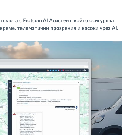
флота с Frotcom AI Асистент, който осигурява
време, телематични прозрения и насоки чрез AI.