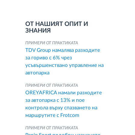
ОТ НАШИЯТ ОПИТ И
ЗНАНИЯ
ПРИМЕРИ ОТ ПРАКТИКАТА
TDV Group намалява разходите
за гориво с 6% чрез
усъвършенствано управление на
автопарка
ПРИМЕРИ ОТ ПРАКТИКАТА
OREYAFRICA намали разходите
за автопарка с 13% и пое
контрола върху спазването на
маршрутите с Frotcom
ПРИМЕРИ ОТ ПРАКТИКАТА