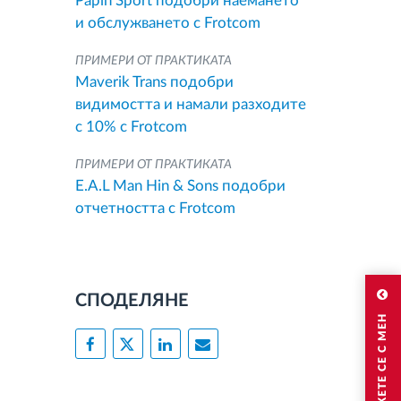
Papin Sport подобри наемането
и обслужването с Frotcom
ПРИМЕРИ ОТ ПРАКТИКАТА
Maverik Trans подобри
видимостта и намали разходите
с 10% с Frotcom
ПРИМЕРИ ОТ ПРАКТИКАТА
E.A.L Man Hin & Sons подобри
отчетността с Frotcom
СПОДЕЛЯНЕ
СВЪРЖЕТЕ СЕ С МЕН