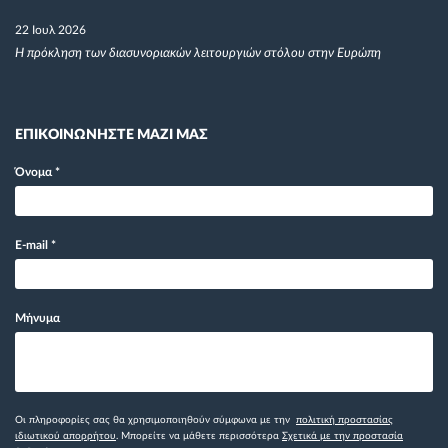
22 Ιουλ 2026
Η πρόκληση των διασυνοριακών λειτουργιών στόλου στην Ευρώπη
ΕΠΙΚΟΙΝΩΝΗΣΤΕ ΜΑΖΙ ΜΑΣ
Όνομα
*
E-mail
*
Μήνυμα
Οι πληροφορίες σας θα χρησιμοποιηθούν σύμφωνα με την
πολιτική προστασίας
ιδιωτικού απορρήτου
. Μπορείτε να μάθετε περισσότερα
Σχετικά με την προστασία