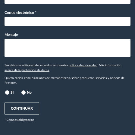
Correo electrónico
*
Mensaje
Sus datos se utilizarán de acuerdo con nuestra
política de privacidad
. Más información
acerca de la protección de datos.
Quiero recibir comunicaciones de mercadotecnia sobre productos, servicios y noticias de
Frotcom.
Sí
No
CONTINUAR
* Campos obligatorios