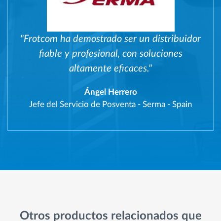
"Frotcom ha demostrado ser un distribuidor
fiable y profesional, con soluciones
altamente eficaces."
Ángel Herrero
Jefe del Servicio de Posventa
-
Serma - Spain
Otros productos relacionados que