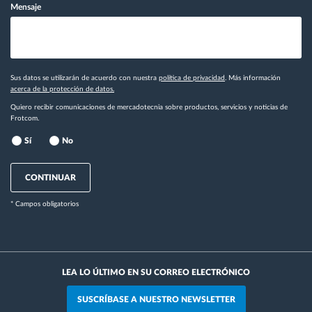
Mensaje
Sus datos se utilizarán de acuerdo con nuestra
política de privacidad
. Más información
acerca de la protección de datos.
Quiero recibir comunicaciones de mercadotecnia sobre productos, servicios y noticias de
Frotcom.
Sí
No
CONTINUAR
* Campos obligatorios
LEA LO ÚLTIMO EN SU CORREO ELECTRÓNICO
SUSCRÍBASE A NUESTRO NEWSLETTER