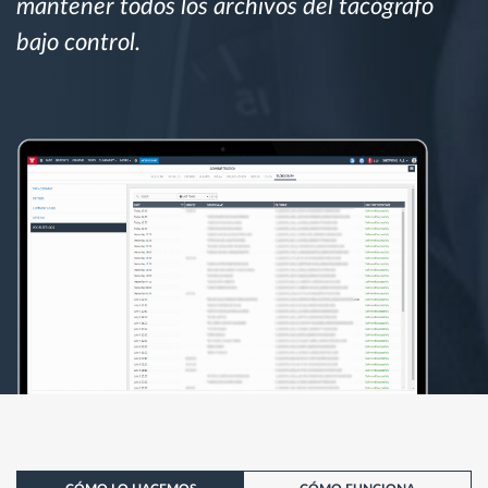
mantener todos los archivos del tacógrafo
bajo control.