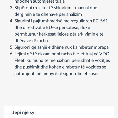
ndodhen automjetet tuaja
Shpëtoni rrezikut të shkarkimit manual dhe
dergimin e të dhënave për analizim
Sigurimi i pajtueshmërisë me rregulloren EC-561
dhe direktivat e EU-së përkatëse, duke
përmbushur kërkesat ligjore për arkivimin e të
dhënave të tacho.
Siguroni që asnjë e dhënë nuk ka mbetur mbrapa
Lejimi që të ekzaminoni tacho file-et tuaj në VDO
Fleet, ku mund të menaxhoni periudhat e vozitjes
dhe pushimit dhe kohën e mbetur të vozitjes se
automjetit, në mënyrë të sigurt dhe efikase.
Jepi një sy