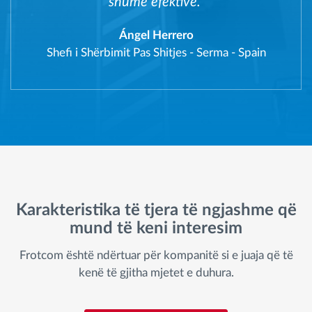
shumë efektive."
Ángel Herrero
Shefi i Shërbimit Pas Shitjes
-
Serma - Spain
Karakteristika të tjera të ngjashme që
mund të keni interesim
Frotcom është ndërtuar për kompanitë si e juaja që të
kenë të gjitha mjetet e duhura.