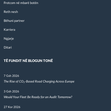
Frotcom në mbarë botën
Reth nesh
Bëhuni partner
Karriera
Ngjarje
Ditari
TË FUNDIT NË BLOGUN TONË
7 Gsh 2026
The Rise of CO₂-Based Road Charging Across Europe
3 Gsh 2026
Would Your Fleet Be Ready for an Audit Tomorrow?
27 Kor 2026