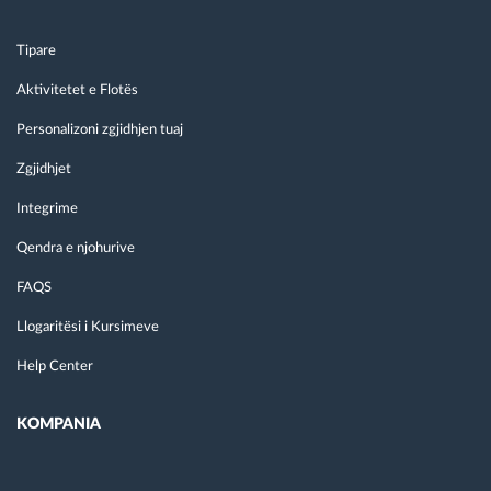
Tipare
Aktivitetet e Flotës
Personalizoni zgjidhjen tuaj
Zgjidhjet
Integrime
Qendra e njohurive
FAQS
Llogaritësi i Kursimeve
Help Center
KOMPANIA