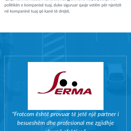
politikën e kompanisë tuaj, duke siguruar qasje vetëm për njerëzit
në kompaninë tuaj që kanë të drejtë.
"Frotcom është provuar të jetë një partner i
besueshëm dhe profesional me zgjidhje