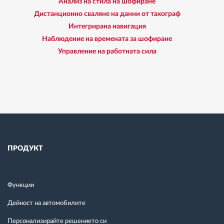
Анализ на стила на шофиране
Дистанционно сваляне на данни от тахограф
Интегрирана навигация
Наблюдение на времената за шофиране
Управление на работната сила
ПРОДУКТ
Функции
Дейност на автомобилите
Персонализирайте решението си