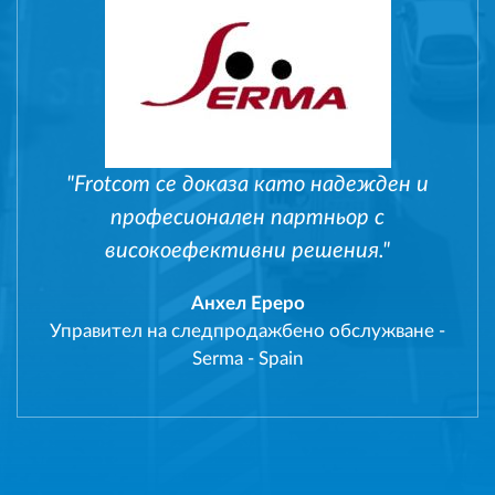
"Frotcom се доказа като надежден и
професионален партньор с
високоефективни решения."
Анхел Ереро
Управител на следпродажбено обслужване
-
Serma - Spain