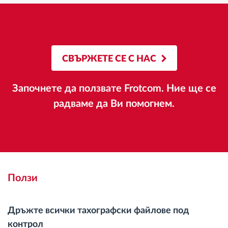
СВЪРЖЕТЕ СЕ С НАС
Започнете да ползвате Frotcom. Ние ще се
радваме да Ви помогнем.
Ползи
Дръжте всички тахографски файлове под
контрол