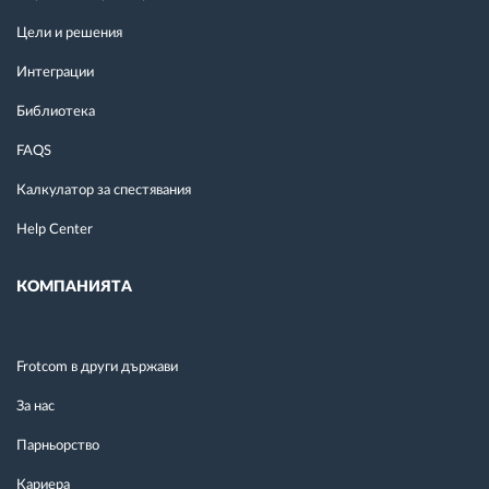
Цели и решения
Интеграции
Библиотека
FAQS
Калкулатор за спестявания
Help Center
КОМПАНИЯТА
Frotcom в други държави
За нас
Парньорство
Кариера