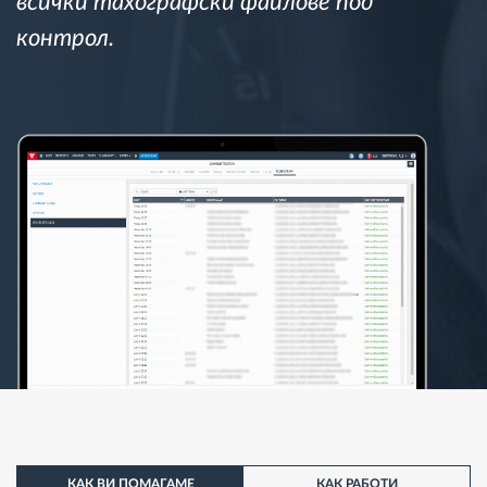
всички тахографски файлове под
контрол.
КАК ВИ ПОМАГАМЕ
КАК РАБОТИ