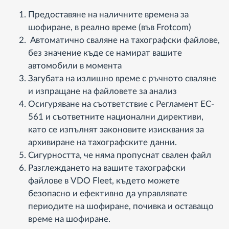
Предоставяне на наличните времена за
шофиране, в реално време (във Frotcom)
Автоматично сваляне на тахографски файлове,
без значение къде се намират вашите
автомобили в момента
Загубата на излишно време с ръчното сваляне
и изпращане на файловете за анализ
Осигуряване на съответствие с Регламент EC-
561 и съответните национални директиви,
като се изпълнят законовите изисквания за
архивиране на тахографските данни.
Сигурността, че няма пропуснат свален файл
Разглеждането на вашите тахографски
файлове в VDO Fleet, където можете
безопасно и ефективно да управлявате
периодите на шофиране, почивка и оставащо
време на шофиране.