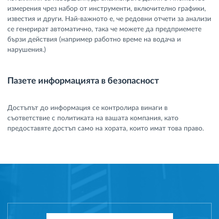
измерения чрез набор от инструменти, включително графики,
известия и други. Най-важното е, че редовни отчети за анализи
се генерират автоматично, така че можете да предприемете
бързи действия (например работно време на водача и
нарушения.)
Пазете информацията в безопасност
Достъпът до информация се контролира винаги в
съответствие с политиката на вашата компания, като
предоставяте достъп само на хората, които имат това право.