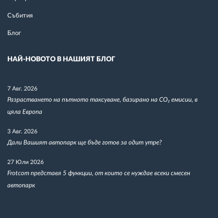
Събития
Блог
НАЙ-НОВОТО В НАШИЯТ БЛОГ
7 Авг. 2026
Разрастването на пътното таксуване, базирано на CO₂ емисии, в
цяла Европа
3 Авг. 2026
Дали Вашият автопарк ще бъде готов за одит утре?
27 Юли 2026
Frotcom представя 5 функции, от които се нуждае всеки смесен
автопарк