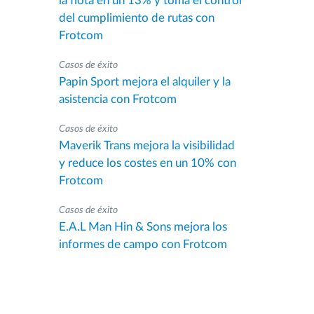
la flota en un 13% y toma el control
del cumplimiento de rutas con
Frotcom
Casos de éxito
Papin Sport mejora el alquiler y la
asistencia con Frotcom
Casos de éxito
Maverik Trans mejora la visibilidad
y reduce los costes en un 10% con
Frotcom
Casos de éxito
E.A.L Man Hin & Sons mejora los
informes de campo con Frotcom