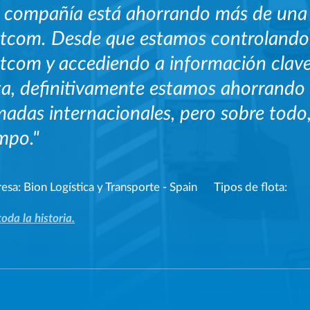
 compañía está ahorrando más de una 
tcom. Desde que estamos controlando l
tcom y accediendo a información clave
ta, definitivamente estamos ahorrando 
madas internacionales, pero sobre tod
mpo."
esa:
Bion Logística y Transporte - Spain
Tipos de flota:
toda la historia.