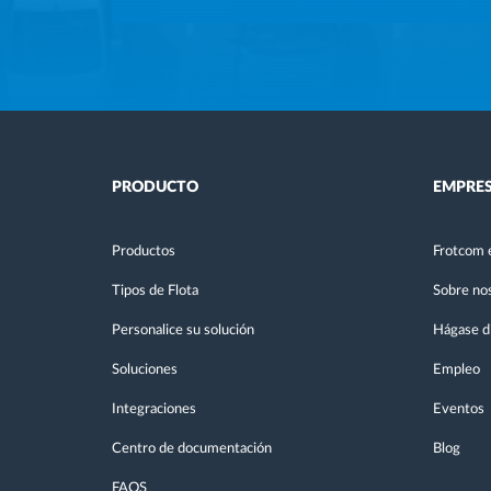
PRODUCTO
EMPRE
Productos
Frotcom 
Tipos de Flota
Sobre no
Personalice su solución
Hágase di
Soluciones
Empleo
Integraciones
Eventos
Centro de documentación
Blog
FAQS