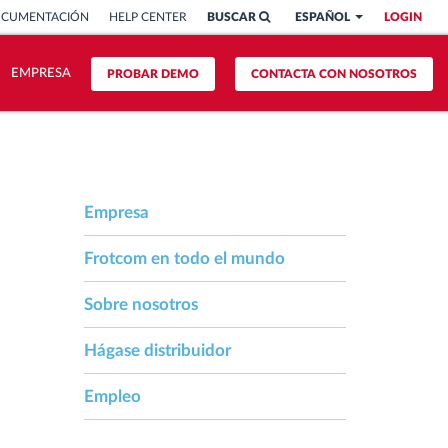
OCUMENTACIÓN
HELP CENTER
BUSCAR
ESPAÑOL
LOGIN
EMPRESA
PROBAR DEMO
CONTACTA CON NOSOTROS
Empresa
Frotcom en todo el mundo
Sobre nosotros
Hágase distribuidor
Empleo