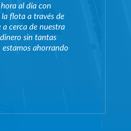
hora al día con
a flota a través de
 a cerca de nuestra
dinero sin tantas
o, estamos ahorrando