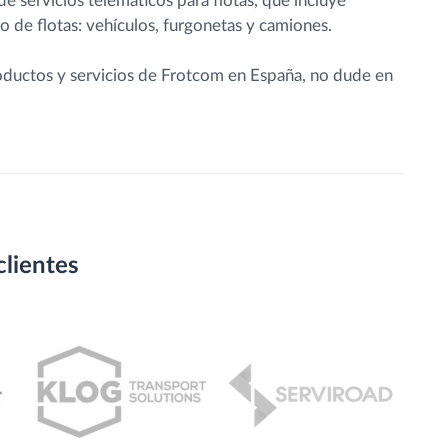
servicios telemáticos para flotas, que incluye
ipo de flotas: vehículos, furgonetas y camiones.
roductos y servicios de Frotcom en España, no dude en
clientes