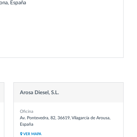
lona, España
Arosa Diesel, S.L.
Oficina
Av. Pontevedra, 82, 36619, Vilagarcía de Arousa,
España
VER MAPA