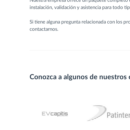
Nuestra empresa ofrece un paquete completo de 
instalación, validación y asistencia para todo t
Si tiene alguna pregunta relacionada con los p
contactarnos.
Conozca a algunos de nuestros 