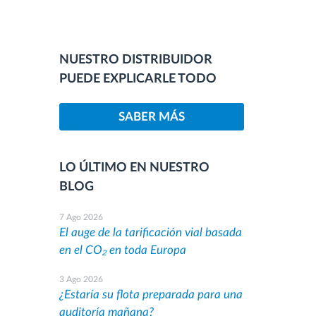
NUESTRO DISTRIBUIDOR
PUEDE EXPLICARLE TODO
SABER MÁS
LO ÚLTIMO EN NUESTRO
BLOG
7 Ago 2026
El auge de la tarificación vial basada
en el CO₂ en toda Europa
3 Ago 2026
¿Estaría su flota preparada para una
auditoría mañana?