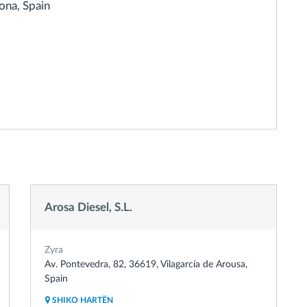
lona, Spain
Arosa Diesel, S.L.
Zyra
Av. Pontevedra, 82, 36619, Vilagarcía de Arousa,
Spain
SHIKO HARTËN