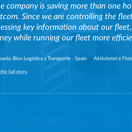
e company is saving more than one hou
tcom. Since we are controlling the fle
essing key information about our fleet,
ey while running our fleet more efficie
ania:
Bion Logística y Transporte - Spain
Aktivitetet e Flot
the full story.