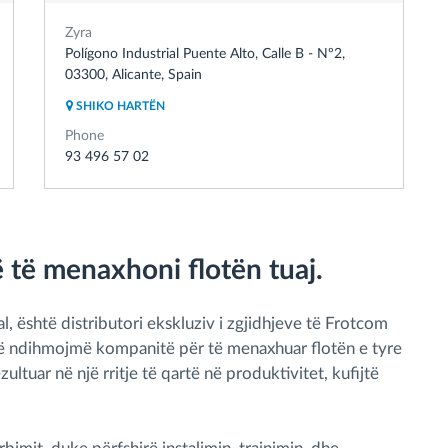
Zyra
Polígono Industrial Puente Alto, Calle B - Nº2,
03300, Alicante, Spain
SHIKO HARTËN
Phone
93 496 57 02
 të menaxhoni flotën tuaj.
, është distributori ekskluziv i zgjidhjeve të Frotcom
të ndihmojmë kompanitë për të menaxhuar flotën e tyre
ltuar në një rritje të qartë në produktivitet, kufijtë