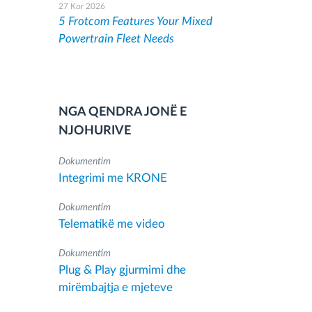
27 Kor 2026
5 Frotcom Features Your Mixed
Powertrain Fleet Needs
NGA QENDRA JONË E
NJOHURIVE
Dokumentim
Integrimi me KRONE
Dokumentim
Telematikë me video
Dokumentim
Plug & Play gjurmimi dhe
mirëmbajtja e mjeteve