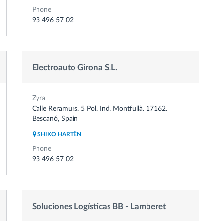
Phone
93 496 57 02
Electroauto Girona S.L.
Zyra
Calle Reramurs, 5 Pol. Ind. Montfullà, 17162,
Bescanó, Spain
SHIKO HARTËN
Phone
93 496 57 02
Soluciones Logísticas BB - Lamberet