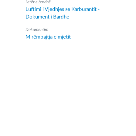
Letër e bardhë
Luftimi i Vjedhjes se Karburantit -
Dokument i Bardhe
Dokumentim
Mirëmbajtja e mjetit