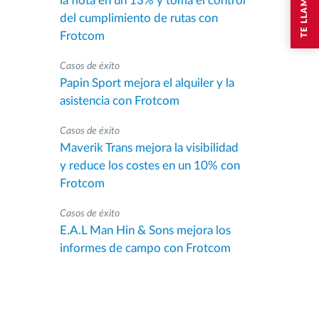
TE LLAMAMOS
la flota en un 13% y toma el control
del cumplimiento de rutas con
Frotcom
Casos de éxito
Papin Sport mejora el alquiler y la
asistencia con Frotcom
Casos de éxito
Maverik Trans mejora la visibilidad
y reduce los costes en un 10% con
Frotcom
Casos de éxito
E.A.L Man Hin & Sons mejora los
informes de campo con Frotcom