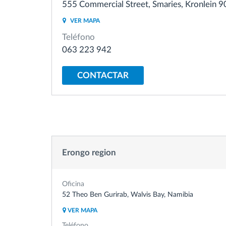
555 Commercial Street, Smaries, Kronlein 
VER MAPA
Control de acceso
Teléfono
063 223 942
Gestión de combustible
CONTACTAR
Planificación y seguimiento de rutas
Identificación automática del
conductor
Erongo region
Descubrir todas las características
Oficina
52 Theo Ben Gurirab, Walvis Bay, Namibia
VER MAPA
Teléfono