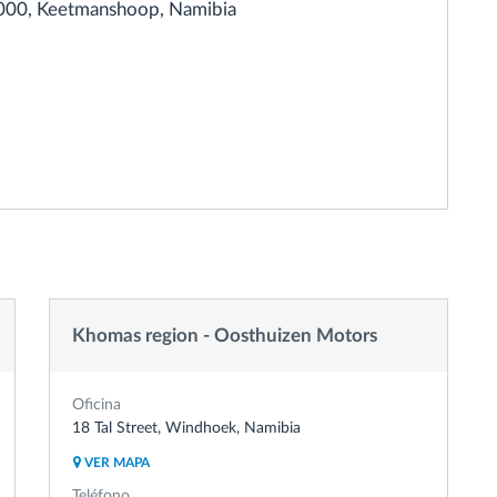
9000, Keetmanshoop, Namibia
Khomas region - Oosthuizen Motors
Oficina
18 Tal Street, Windhoek, Namibia
VER MAPA
Teléfono