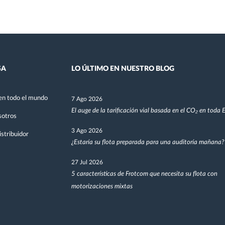
SA
LO ÚLTIMO EN NUESTRO BLOG
en todo el mundo
7 Ago 2026
El auge de la tarificación vial basada en el CO₂ en toda
sotros
3 Ago 2026
stribuidor
¿Estaría su flota preparada para una auditoría mañana?
27 Jul 2026
5 características de Frotcom que necesita su flota con
motorizaciones mixtas