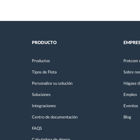
PRODUCTO
EMPRE
Productos
Frotcom 
Tipos de Flota
Sobre no
Personalice su solución
Hágase di
Soluciones
Empleo
Integraciones
Eventos
Centro de documentación
Blog
FAQS
Calculadora de ahorro