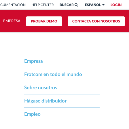
OCUMENTACIÓN
HELP CENTER
BUSCAR
ESPAÑOL
LOGIN
EMPRESA
PROBAR DEMO
CONTACTA CON NOSOTROS
Empresa
Frotcom en todo el mundo
Sobre nosotros
Hágase distribuidor
Empleo