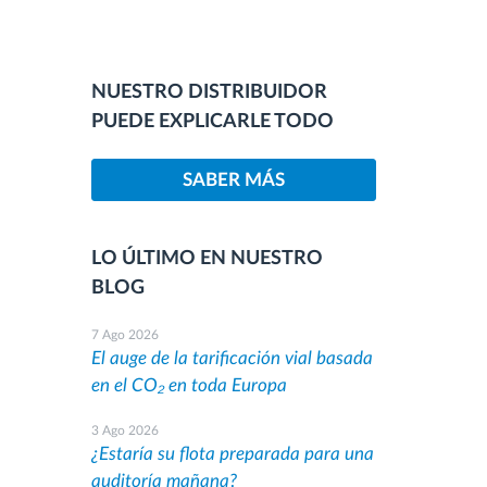
NUESTRO DISTRIBUIDOR
PUEDE EXPLICARLE TODO
SABER MÁS
LO ÚLTIMO EN NUESTRO
BLOG
7 Ago 2026
El auge de la tarificación vial basada
en el CO₂ en toda Europa
3 Ago 2026
¿Estaría su flota preparada para una
auditoría mañana?